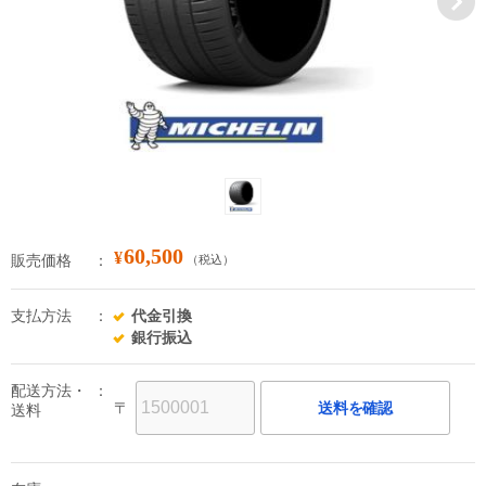
60,500
¥
販売価格
（税込）
支払方法
代金引換
銀行振込
配送方法・
〒
送料を確認
送料