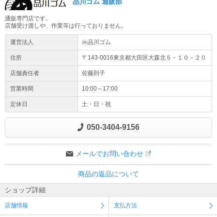
品川ゴム 通販部
通販専門店です。
店舗受け渡しや、作業等は行っておりません。
運営法人
㈱品川ゴム
住所
〒143-0016東京都
大田区
大森北５－１０－２０
店舗責任者
佐藤則子
営業時間
10:00～17:00
定休日
土・日・祝
050-3404-9156
メールでお問い合わせ
商品の返品について
ショップ詳細
店舗情報
支払方法