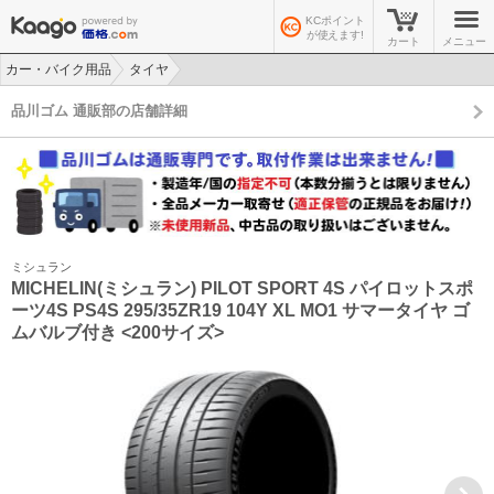
KCポイント
が使えます!
カート
メニュー
カー・バイク用品
タイヤ
>
>
品川ゴム 通販部の店舗詳細
ミシュラン
MICHELIN(ミシュラン) PILOT SPORT 4S パイロットスポ
ーツ4S PS4S 295/35ZR19 104Y XL MO1 サマータイヤ ゴ
ムバルブ付き <200サイズ>