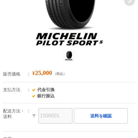
25,000
¥
販売価格
（税込）
支払方法
代金引換
銀行振込
配送方法・
〒
送料を確認
送料