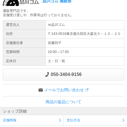
品川ゴム 通販部
通販専門店です。
店舗受け渡しや、作業等は行っておりません。
運営法人
㈱品川ゴム
住所
〒143-0016東京都
大田区
大森北５－１０－２０
店舗責任者
佐藤則子
営業時間
10:00～17:00
定休日
土・日・祝
050-3404-9156
メールでお問い合わせ
商品の返品について
ショップ詳細
店舗情報
支払方法