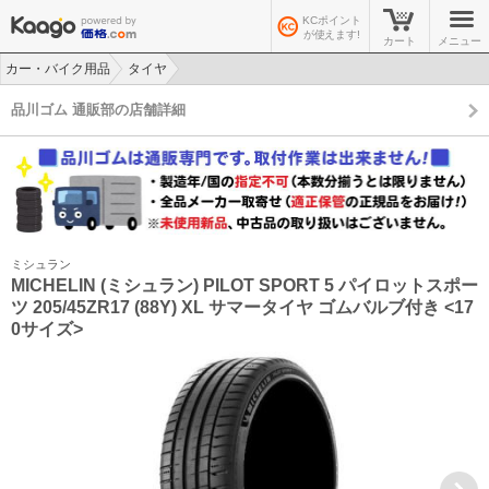
KCポイント
が使えます!
カート
メニュー
カー・バイク用品
タイヤ
>
>
品川ゴム 通販部の店舗詳細
ミシュラン
MICHELIN (ミシュラン) PILOT SPORT 5 パイロットスポー
ツ 205/45ZR17 (88Y) XL サマータイヤ ゴムバルブ付き <17
0サイズ>