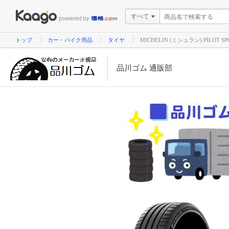
すべて
トップ
カー・バイク用品
タイヤ
MICHELIN (ミシュラン) PILOT
品川ゴム 通販部