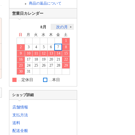
商品の返品について
営業日カレンダー
8月
次の月
日
月
火
水
木
金
土
1
2
3
4
5
6
7
8
9
10
11
12
13
14
15
16
17
18
19
20
21
22
23
24
25
26
27
28
29
30
31
…定休日
…本日
ショップ詳細
店舗情報
支払方法
送料
配送全般