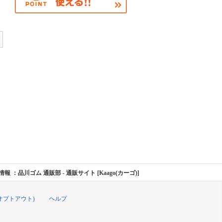
の通販情報 ：品川ゴム 通販部
- 通販サイト [Kaago(カーゴ)]
オプトアウト)
ヘルプ