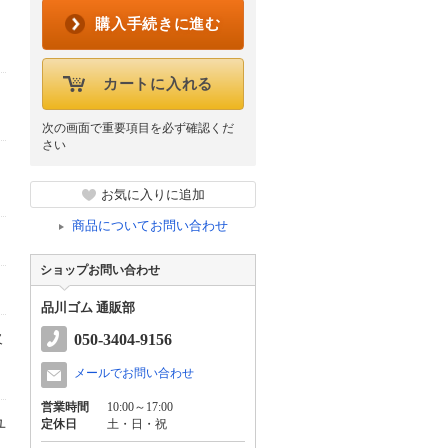
購入手続きに進む
カートに入れる
次の画面で重要項目を必ず確認くだ
さい
お気に入りに追加
商品についてお問い合わせ
ショップお問い合わせ
品川ゴム 通販部
欠
050-3404-9156
メールでお問い合わせ
営業時間
10:00～17:00
ユ
定休日
土・日・祝