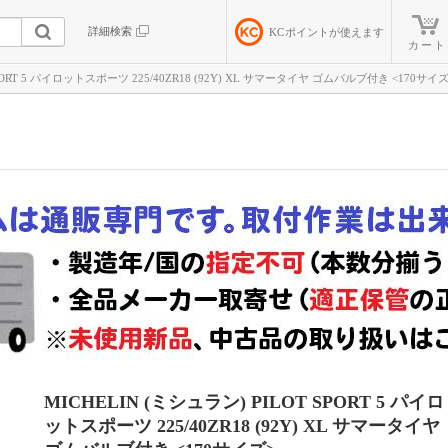
詳細検索
KC
ポイントが使えます
カート
 SPORT 5 パイロットスポーツ 225/40ZR18 (92Y) XL サマータイヤ ゴムバルブ付き <17
MICHELIN (ミシュラン) PILOT SPORT 5 パイロ
ットスポーツ 225/40ZR18 (92Y) XL サマータイヤ