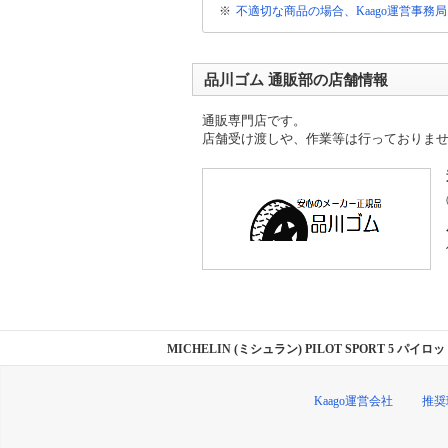
※
不適切な商品の場合、Kaago運営事務
品川ゴム 通販部の店舗情報
通販専門店です。
店舗受け渡しや、作業等は行っておりま
MICHELIN (ミシュラン) PILOT SPORT 5 パ
Kaago運営会社
推奨