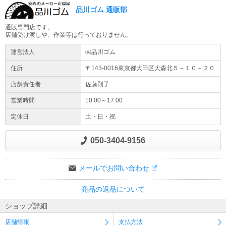
品川ゴム 通販部
通販専門店です。
店舗受け渡しや、作業等は行っておりません。
運営法人
㈱品川ゴム
住所
〒143-0016東京都
大田区
大森北５－１０－２０
店舗責任者
佐藤則子
営業時間
10:00～17:00
定休日
土・日・祝
050-3404-9156
メールでお問い合わせ
商品の返品について
ショップ詳細
店舗情報
支払方法