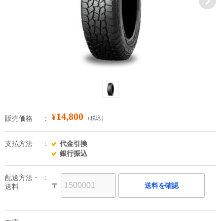
14,800
¥
販売価格
（税込）
支払方法
代金引換
銀行振込
配送方法・
〒
送料を確認
送料