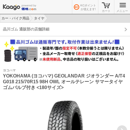
KCポイント
が使えます!
カート
メニュー
カー・バイク用品
タイヤ
>
>
品川ゴム 通販部の店舗詳細
ヨコハマ
YOKOHAMA (ヨコハマ) GEOLANDAR ジオランダー A/T4
G018 215/70R15 98H OWL オールテレーン サマータイヤ
ゴムバルブ付き <180サイズ>