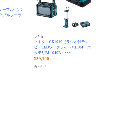
延長ケーブル （ポ
タブルソーラ
マキタ
マキタ CK1010（ラジオ付テレ
ビ・LEDワークライトML104・バ
ッテリBL1040B・･･･
¥59,100
e-tool