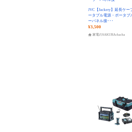
JVC【Jackery】延長ケ
ータブル電源・ポータブ
ーパネル接･･･
¥3,500
家電のSAKURAchacha