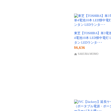
東芝【TOSHIBA】単3電池
4電池10本 LED懐中電灯 
タン LEDランタ･･･
¥6,636
SAKURA MOMO