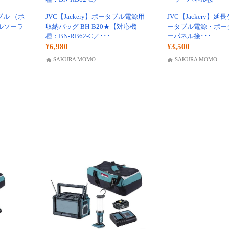
ーブル （ポ
JVC【Jackery】ポータブル電源用
JVC【Jackery】
ルソーラ
収納バッグ BH-B20★【対応機
ータブル電源・ポー
種：BN-RB62-C／･･･
ーパネル接･･･
¥6,980
¥3,500
SAKURA MOMO
SAKURA MOMO