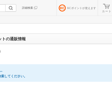
詳細検索
KC
ポイントが使えます
カート
ットの通販情報
）
ん。
検索してください。