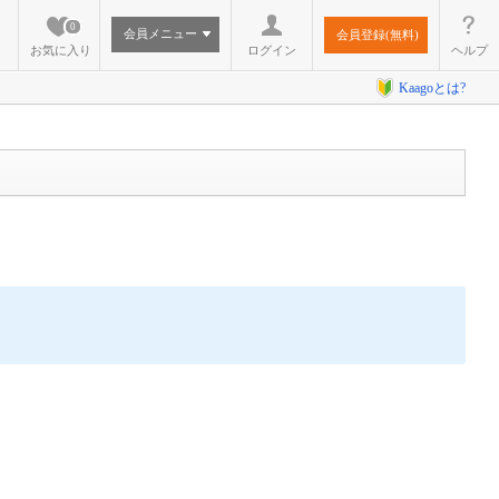
0
会員メニュー
会員登録(無料)
お気に入り
ログイン
ヘルプ
Kaagoとは?