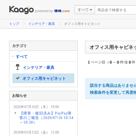
すべて
トップ
インテリア・家具
オフィス用キャビネット
カテゴリ
オフィス用キャビネ
すべて
1
0
0
0
ページ目（
～
件/全
件
インテリア・家具
オフィス用キャビネット
該当する商品はありませ
検索条件を変更して再度
お知らせ
2026年07月16日（木） 19:00
【障害・復旧済み】PayPay障
害のご報告（2026/07/16 16:54
～18:30）
2026年05月15日（金） 11:00