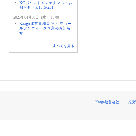
KCポイントメンテナンスのお
知らせ（5/18,5/23)
2026年04月08日（水） 18:00
Kaago運営事務局 2026年ゴー
ルデンウィーク休業のお知ら
せ
すべてを見る
Kaago運営会社
推奨