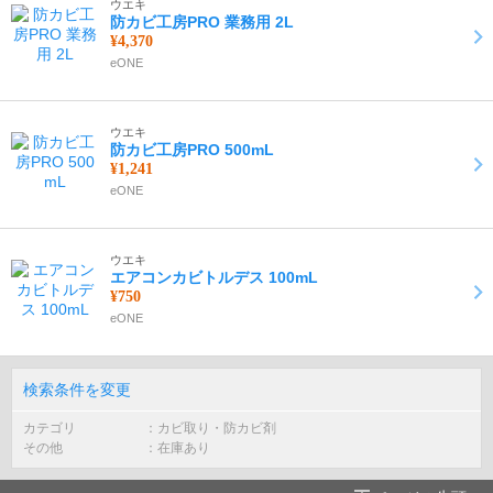
ウエキ
防カビ工房PRO 業務用 2L
¥4,370
eONE
ウエキ
防カビ工房PRO 500mL
¥1,241
eONE
ウエキ
エアコンカビトルデス 100mL
¥750
eONE
検索条件を変更
カテゴリ
カビ取り・防カビ剤
その他
在庫あり