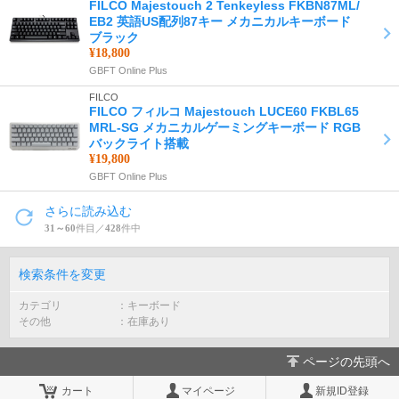
FILCO Majestouch 2 Tenkeyless FKBN87ML/
EB2 英語US配列87キー メカニカルキーボード
ブラック
¥18,800
GBFT Online Plus
FILCO
FILCO フィルコ Majestouch LUCE60 FKBL65
MRL-SG メカニカルゲーミングキーボード RGB
バックライト搭載
¥19,800
GBFT Online Plus
さらに読み込む
31～60
件目／
428
件中
検索条件を変更
カテゴリ
キーボード
その他
在庫あり
ページの先頭へ
カート
マイページ
新規ID登録