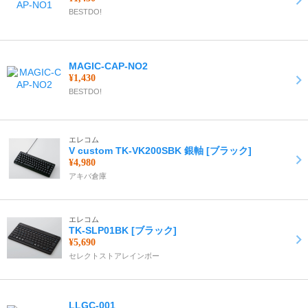
BESTDO!
MAGIC-CAP-NO2
¥1,430
BESTDO!
エレコム
V custom TK-VK200SBK 銀軸 [ブラック]
¥4,980
アキバ倉庫
エレコム
TK-SLP01BK [ブラック]
¥5,690
セレクトストアレインボー
LLGC-001