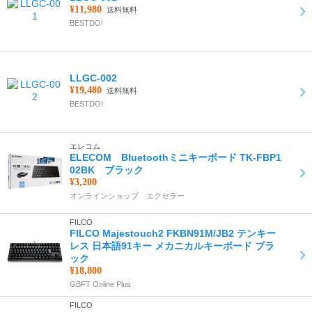
¥11,980
送料無料
BESTDO!
LLGC-002
¥19,480
送料無料
BESTDO!
エレコム
ELECOM Bluetoothミニキーボード TK-FBP1
02BK ブラック
¥3,200
オンラインショップ エクセラー
FILCO
FILCO Majestouch2 FKBN91M/JB2 テンキー
レス 日本語91キー メカニカルキーボード ブラ
ック
¥18,800
GBFT Online Plus
FILCO