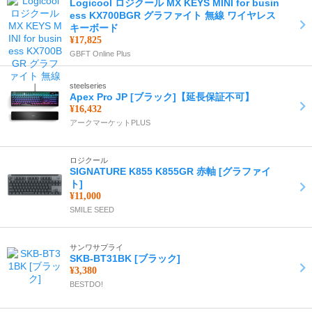
Logicool ロジクール MX KEYS MINI for busin
ess KX700BGR グラファイト 無線 ワイヤレス
キーボード
¥17,825
GBFT Online Plus
steelseries
Apex Pro JP [ブラック]【延長保証不可】
¥16,432
アークマーケットPLUS
ロジクール
SIGNATURE K855 K855GR 赤軸 [グラファイ
ト]
¥11,000
SMILE SEED
サンワサプライ
SKB-BT31BK [ブラック]
¥3,380
BESTDO!