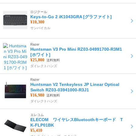
ロジクール
Keys-to-Go 2 iK1043GRA [グラファイト]
¥10,300
サンバイカル
Razer
Huntsman V3 Pro Mini RZ03-04991700-R3M1
[ホワイト]
¥25,800
送料無料
ダイレクトハンズ
Razer
Huntsman V2 Tenkeyless JP Linear Optical
Switch RZ03-03941000-R3J1
¥16,980
送料無料
ダイレクトハンズ
エレコム
ELECOM ワイヤレスBluetoothキーボード T
K-FLP01BK
¥5,410