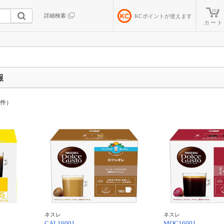
詳細検索
KC
ポイントが使えます
カート
報
件）
ネスレ
ネスレ
CAL16001
MOC16001