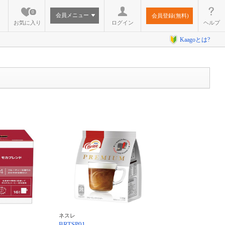
0
会員メニュー
会員登録(無料)
お気に入り
ログイン
ヘルプ
Kaagoとは?
ネスレ
BRTSP01