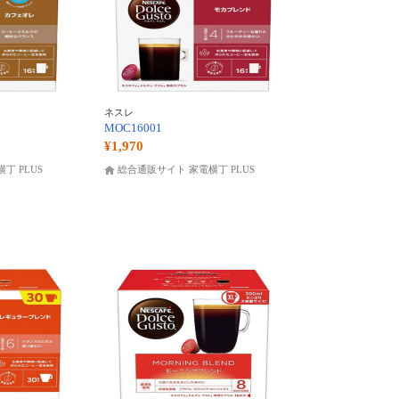
ネスレ
MOC16001
¥1,970
丁 PLUS
総合通販サイト 家電横丁 PLUS