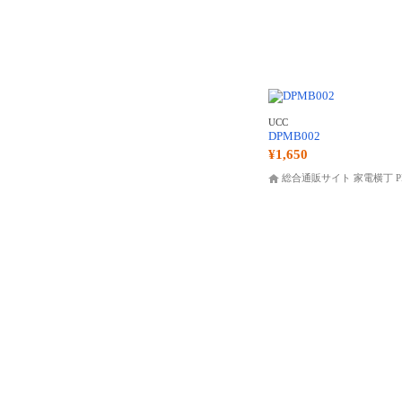
UCC
DPMB002
¥1,650
総合通販サイト 家電横丁 P