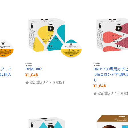
UCC
UCC
 カフェイ
DPMK002
DRIP POD専用カプ
12個入
ラ&コロンビア DPGC
¥1,648
り
総合通販サイト 家電横丁
¥1,648
総合通販サイト 家電