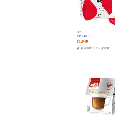
UCC
DPSB002
¥1,648
総合通販サイト 家電横丁