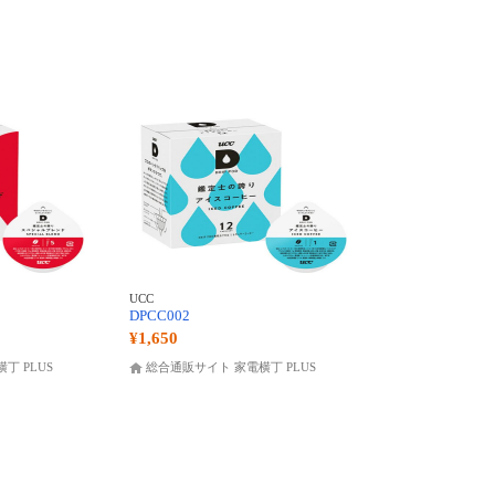
UCC
DPCC002
¥1,650
丁 PLUS
総合通販サイト 家電横丁 PLUS