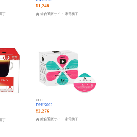
¥1,248
横丁
総合通販サイト 家電横丁
UCC
DPHK002
¥2,276
総合通販サイト 家電横丁
横丁