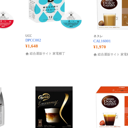
UCC
ネスレ
DPCC002
CAL16001
¥1,648
¥1,970
総合通販サイト 家電横丁
総合通販サイト 家電横