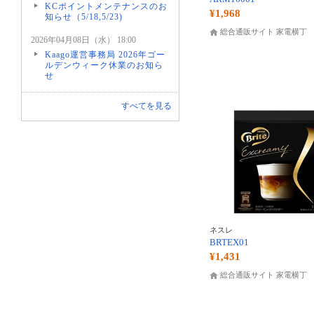
KCポイントメンテナンスのお
¥1,968
知らせ（5/18,5/23)
総合通販サイト 家電横丁
2026年04月08日（水） 18:00
Kaago運営事務局 2026年ゴー
ルデンウィーク休業のお知ら
せ
すべてを見る
ネスレ
BRTEX01
¥1,431
総合通販サイト 家電横丁