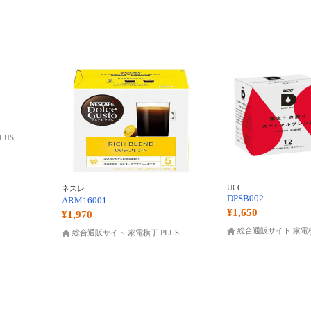
LUS
UCC
ネスレ
DPSB002
ARM16001
¥1,650
¥1,970
総合通販サイト 家電横
総合通販サイト 家電横丁 PLUS