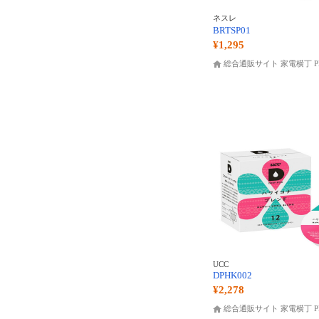
ネスレ
BRTSP01
¥1,295
総合通販サイト 家電横丁 P
UCC
DPHK002
¥2,278
総合通販サイト 家電横丁 P