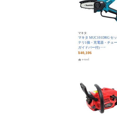
マキタ
マキタ MUC101DRG セッ
テリ1個・充電器・チェ
ガイドバー付) ･･･
¥40,106
e-tool