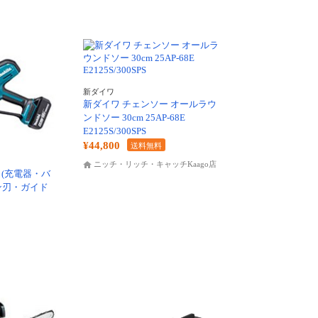
新ダイワ
新ダイワ チェンソー オールラウ
ンドソー 30cm 25AP-68E
E2125S/300SPS
¥44,800
送料無料
ニッチ・リッチ・キャッチKaago店
G (充電器・バ
ン刃・ガイド