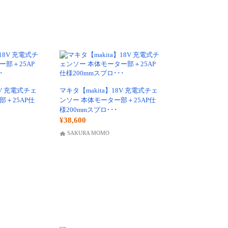
8V 充電式チェ
マキタ【makita】18V 充電式チェ
部＋25AP仕
ンソー 本体モーター部＋25AP仕
様200mmスプロ･･･
¥38,600
SAKURA MOMO