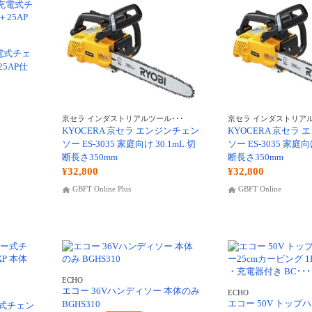
充電式チェ
5AP仕
京セラ インダストリアルツール･･･
京セラ インダストリアル
KYOCERA 京セラ エンジンチェン
KYOCERA 京セラ
ソー ES-3035 家庭向け 30.1mL 切
ソー ES-3035 家庭向け
断長さ350mm
断長さ350mm
¥32,800
¥32,800
GBFT Online Plus
GBFT Online
ECHO
エコー 36Vハンディソー 本体のみ
ECHO
エコー 50V トップ
BGHS310
式チェン