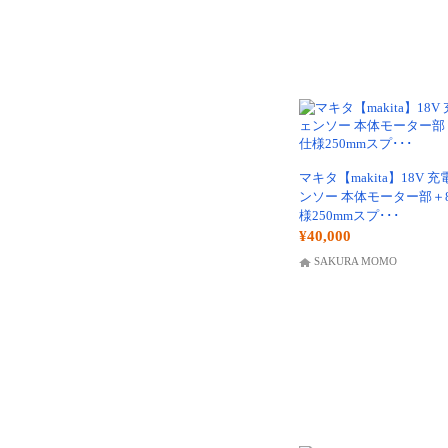
マキタ【makita】18V 
ンソー 本体モーター部＋8
様250mmスプ･･･
¥40,000
SAKURA MOMO