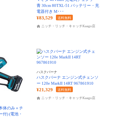
青 30cm 80TXL-51 バッテリー・充
電器付き M･･･
¥83,529
送料無料
ニッチ・リッチ・キャッチKaago店
ハスクバーナ
ハスクバーナ エンジン式チェンソ
ー 120e MarkII 14RT 967861910
¥21,329
送料無料
ニッチ・リッチ・キャッチKaago店
 (本体のみ＋チ
付) (電池・