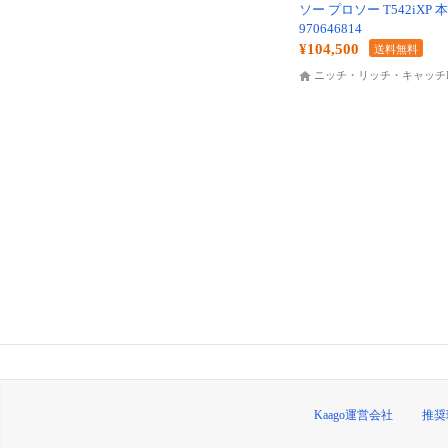
ソー プロソー T542iXP
970646814
¥104,500
送料無料
ニッチ・リッチ・キャッチK
Kaago運営会社
推奨