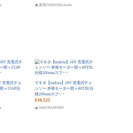
a
家電のSAKURAchacha
8V 充電式チェ
マキタ【makita】18V 充電式チェ
部＋25AP仕
ンソー 本体モーター部＋80TXL仕
様200mmスプ･･･
¥38,522
SAKURA MOMO
a