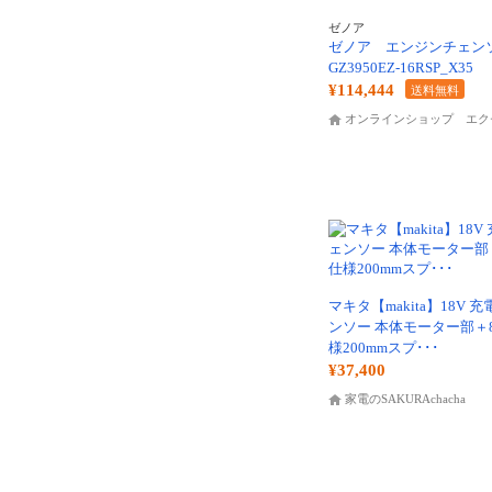
ゼノア
ゼノア エンジンチェ
GZ3950EZ-16RSP_X35
¥114,444
送料無料
オンラインショップ エク
マキタ【makita】18V 
ンソー 本体モーター部＋8
様200mmスプ･･･
¥37,400
家電のSAKURAchacha