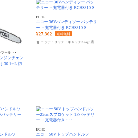
ECHO
エコー 36Vハンディソー バッテリ
ー ・充電器付き BGHS310-S
¥27,362
送料無料
ニッチ・リッチ・キャッチKaago店
ツール･･･
 エンジンチェン
 30.1mL 切
ECHO
ハンドルソー
エコー 50V トップハンドルソー