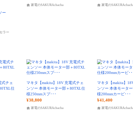
家電のSAKURAchacha
家電のSAKURAchach
ンソー
セラー
充電式チェ
マキタ【makita】18V 充電式チェ
マキタ【makita】1
0TXL仕
ンソー 本体モーター部＋80TXL仕
ンソー 本体モーター
様250mmスプ･･･
様200mmカービ･･･
¥38,800
¥41,400
家電のSAKURAchacha
家電のSAKURAchach