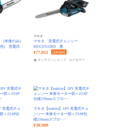
マキタ
Z (本体のみ)
マキタ 充電式チェンソー
売) 充電式
MUC031GRD 青
¥77,022
送料無料
オンラインショップ エクセラー
8V 充電式チェ
マキタ【makita】18V 充電式チェ
部＋25AP仕
ンソー 本体モーター部＋25AP仕
様250mmスプロ･･･
¥38,900