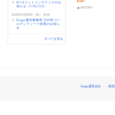
¥597
KCポイントメンテナンスのお
知らせ（5/18,5/23)
BESTDO!
2026年04月08日（水） 18:00
Kaago運営事務局 2026年ゴー
ルデンウィーク休業のお知ら
せ
すべてを見る
Kaago運営会社
推奨