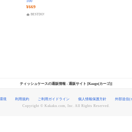
100
¥669
BESTDO!
ティッシュケースの通販情報
- 通販サイト [Kaago(カーゴ)]
環境
利用規約
ご利用ガイドライン
個人情報保護方針
外部送信(
Copyright © Kakaku.com, Inc. All Rights Reserved.