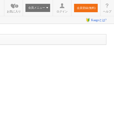
0
会員メニュー
会員登録(無料)
お気に入り
ログイン
ヘルプ
Kaagoとは?