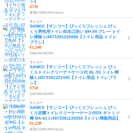
シ】
¥750
家電のSAKURAchacha
サンコー
SANKO【サンコー】びっくりフレッシュ びっ
くり男性用トイレ排水口洗い BH-99 グレー トイ
レ掃除 Li4973381230068【トイレ用品 トイレ
ブラシ】
¥1,240
SAKURA MOMO
サンコー
SANKO【サンコー】びっくりフレッシュ びっ
くりトイレクリーナーケース付 BL-93 トイレ掃
除 Li4973381222445【トイレ用品 トイレブラ
シ】
¥750
SAKURA MOMO
サンコー
SANKO【サンコー】びっくりフレッシュ びっ
くり抗菌トイレクリーナーケース付DX サトミツ
棒 BA-61 Li4973381135059【トイレ掃除用品】
¥1,230
家電のSAKURAchacha