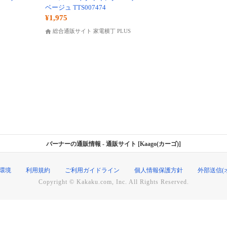
ベージュ TTS007474
¥1,975
総合通販サイト 家電横丁 PLUS
バーナーの通販情報
- 通販サイト [Kaago(カーゴ)]
環境
利用規約
ご利用ガイドライン
個人情報保護方針
外部送信(
Copyright © Kakaku.com, Inc. All Rights Reserved.