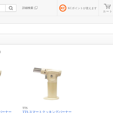
詳細検索
KC
ポイントが使えます
カート
）
TTS
グバーナー
TTS スマートクッキングバーナー