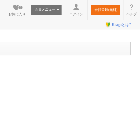
0
会員メニュー
会員登録(無料)
お気に入り
ログイン
ヘルプ
Kaagoとは?