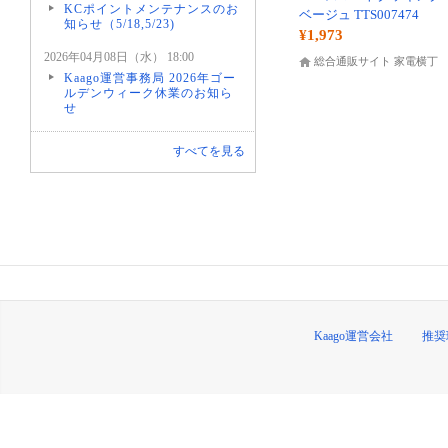
KCポイントメンテナンスのお
ベージュ TTS007474
知らせ（5/18,5/23)
¥1,973
2026年04月08日（水） 18:00
総合通販サイト 家電横丁
Kaago運営事務局 2026年ゴー
ルデンウィーク休業のお知ら
せ
すべてを見る
Kaago運営会社
推奨