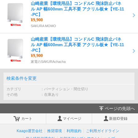
山崎産業【環境用品】コンドルC 飛沫防止パネ
ル AP 幅600mm 工具不要 アクリル板★【YE-11
-PC】
¥9,900
SAKURA MOMO
山崎産業【環境用品】コンドルC 飛沫防止パネ
ル AP 幅600mm 工具不要 アクリル板★【YE-11
-PC】
¥9,900
家電のSAKURAchacha
検索条件を変更
カテゴリ
パーティション・間仕切り
その他
在庫あり
ページの先頭へ
カート
マイページ
新規ID登録
Kaago運営会社
推奨環境
利用規約
ご利用ガイドライン