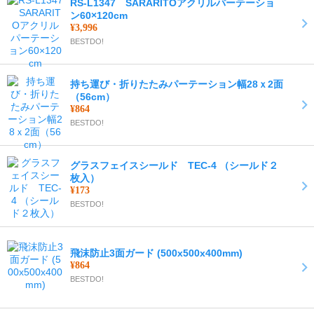
RS-L1347 SARARITOアクリルパーテーショ
ン60×120cm
¥3,996
BESTDO!
持ち運び・折りたたみパーテーション幅28ｘ2面
（56cm）
¥864
BESTDO!
グラスフェイスシールド TEC-4 （シールド２
枚入）
¥173
BESTDO!
飛沫防止3面ガード (500x500x400mm)
¥864
BESTDO!