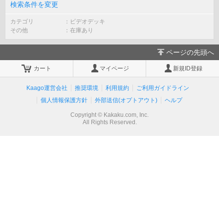
検索条件を変更
カテゴリ
ビデオデッキ
その他
在庫あり
ページの先頭へ
カート
マイページ
新規ID登録
Kaago運営会社
推奨環境
利用規約
ご利用ガイドライン
個人情報保護方針
外部送信(オプトアウト)
ヘルプ
Copyright © Kakaku.com, Inc.
All Rights Reserved.