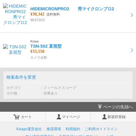
HIDEMICRONPRO2 秀マイクロンプロ2
¥30,342
送料無料
BESTDO!
Kowa
TSN-502 直視型
¥33,550
カメラ会館
検索条件を変更
カテゴリ
フィールドスコープ
その他
在庫あり
ページの先頭へ
カート
マイページ
新規ID登録
Kaago運営会社
推奨環境
利用規約
ご利用ガイドライン