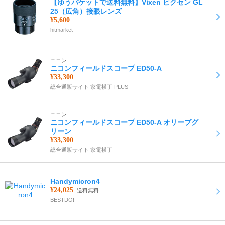
【ゆうパケットで送料無料】Vixen ビクセン GL
25（広角）接眼レンズ
¥5,600
hitmarket
ニコン
ニコンフィールドスコープ ED50-A
¥33,300
総合通販サイト 家電横丁 PLUS
ニコン
ニコンフィールドスコープ ED50-A オリーブグ
リーン
¥33,300
総合通販サイト 家電横丁
Handymicron4
¥24,025
送料無料
BESTDO!