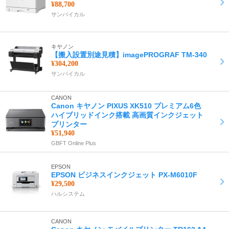
¥88,700
サンバイカル
キヤノン
【搬入設置別途見積】imagePROGRAF TM-340
¥304,200
サンバイカル
CANON
Canon キヤノン PIXUS XK510 プレミアム6色
ハイブリッドインク搭載 高画質インクジェット
プリンター
¥51,940
GBFT Online Plus
EPSON
EPSON ビジネスインクジェット PX-M6010F
¥29,500
ハルシステム
CANON