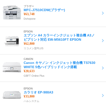
ブラザー
MFC-J7510CDW(ブラザー)
¥63,748
Dshopone
EPSON
エプソン A4 カラーインクジェット複合機 A3ノ
ビプリント対応 EW-M5610FT EPSON
¥62,800
リコメン堂PLUS
CANON
Canon キヤノン インクジェット複合機 TS7630
WHITE 5色ハイブリッドインク搭載
¥20,633
GBFT Online Plus
EPSON
カラリオ EP-988A3
¥33,800
ハルシステム