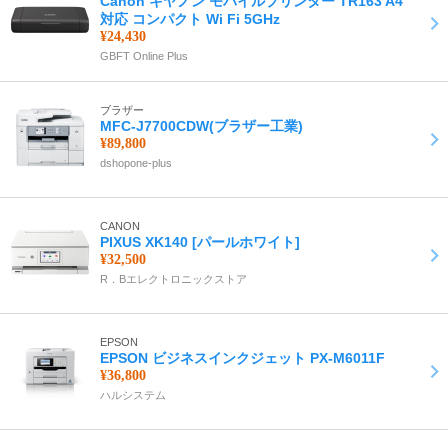
Canon キヤノン モバイルプリンター TR163 A4
対応 コンパクト Wi Fi 5GHz
¥24,430
GBFT Online Plus
ブラザー
MFC-J7700CDW(ブラザー工業)
¥89,800
dshopone-plus
CANON
PIXUS XK140 [パールホワイト]
¥32,500
R．Bエレクトロニックストア
EPSON
EPSON ビジネスインクジェット PX-M6011F
¥36,800
ハルシステム