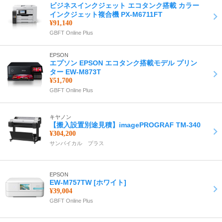
ビジネスインクジェット エコタンク搭載 カラー
インクジェット複合機 PX-M6711FT
¥91,140
GBFT Online Plus
EPSON
エプソン EPSON エコタンク搭載モデル プリン
ター EW-M873T
¥51,700
GBFT Online Plus
キヤノン
【搬入設置別途見積】imagePROGRAF TM-340
¥304,200
サンバイカル プラス
EPSON
EW-M757TW [ホワイト]
¥39,004
GBFT Online Plus