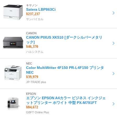
キヤノン
Satera LBP863Ci
¥237,237
サンバイカル
CANON
CANON PIXUS XK510 [ダークシルバーメタリ
ック]
¥46,370
ハルシステム
NEC
Color MultiWriter 4F150 PR-L4F150 プリンタ
NEC
¥39,979
JP-TRADE plus
EPSON
エプソン EPSON A4カラー ビジネス インクジェ
ットプリンター ホワイト 中型 PX-M791FT
¥84,672
GBFT Online Plus