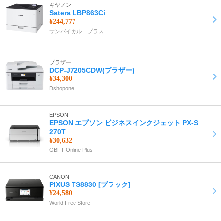
キヤノン
Satera LBP863Ci
¥244,777
サンバイカル プラス
ブラザー
DCP-J7205CDW(ブラザー)
¥34,300
Dshopone
EPSON
EPSON エプソン ビジネスインクジェット PX-S
270T
¥30,632
GBFT Online Plus
CANON
PIXUS TS8830 [ブラック]
¥24,580
World Free Store