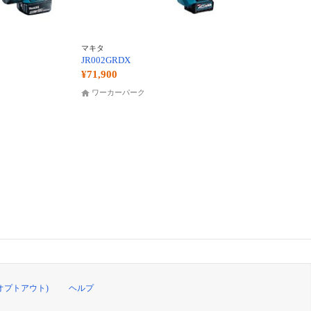
マキタ
JR002GRDX
¥71,900
ワーカーパーク
オプトアウト)
ヘルプ