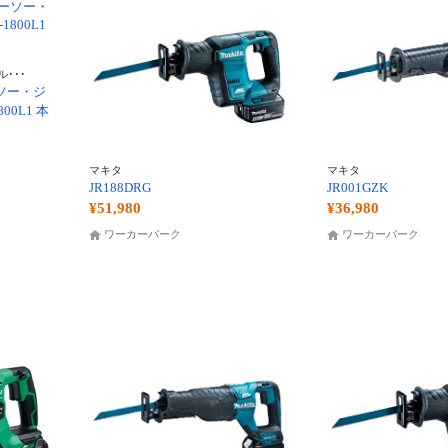
･･･
ソー・ジ
00L1 本
マキタ
マキタ
JR188DRG
JR001GZK
¥51,980
¥36,980
ワーカーパーク
ワーカーパーク