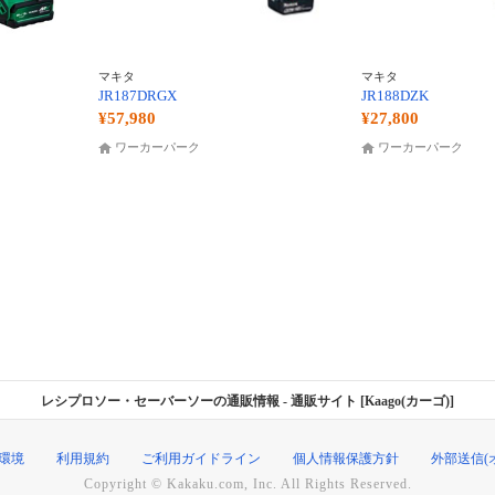
マキタ
マキタ
JR187DRGX
JR188DZK
¥57,980
¥27,800
ワーカーパーク
ワーカーパーク
レシプロソー・セーバーソーの通販情報
- 通販サイト [Kaago(カーゴ)]
環境
利用規約
ご利用ガイドライン
個人情報保護方針
外部送信(
Copyright © Kakaku.com, Inc. All Rights Reserved.