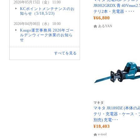
2026年05月15日（金） 11:00
JR002GRDX 青 40Vmax2
KCポイントメンテナンスのお
テリ2本・充電器・･･･
知らせ（5/18,5/23)
¥66,800
2026年04月08日（水） 18:00
あるYAN
Kaago運営事務局 2026年ゴー
ルデンウィーク休業のお知ら
せ
すべてを見る
マキタ
マキタ JR189DZ (本体のみ
テリ・充電器・ケース・
別売) 充電･･･
¥18,403
e-tool