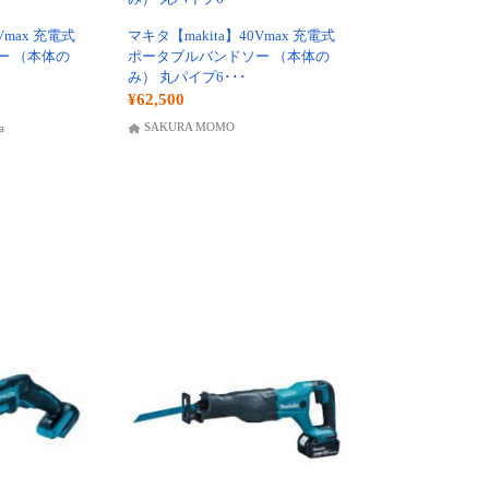
Vmax 充電式
マキタ【makita】40Vmax 充電式
ー （本体の
ポータブルバンドソー （本体の
み） 丸パイプ6･･･
¥62,500
SAKURA MOMO
a