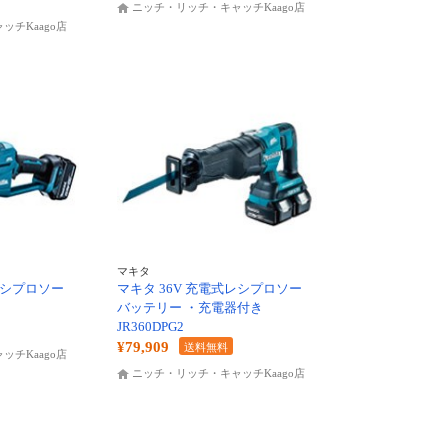
ニッチ・リッチ・キャッチKaago店
チKaago店
マキタ
レシプロソー
マキタ 36V 充電式レシプロソー
バッテリー ・充電器付き
JR360DPG2
¥79,909
送料無料
チKaago店
ニッチ・リッチ・キャッチKaago店