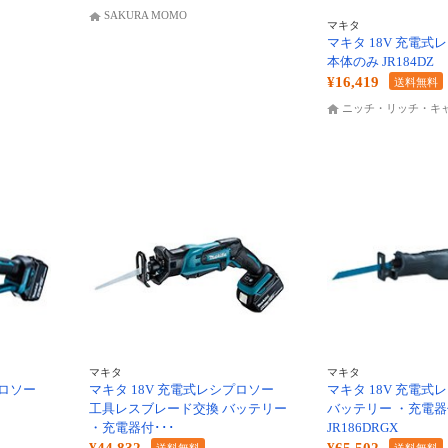
SAKURA MOMO
マキタ
マキタ 18V 充電式
本体のみ JR184DZ
¥16,419
送料無料
ニッチ・リッチ・キャッ
マキタ
マキタ
プロソー
マキタ 18V 充電式レシプロソー
マキタ 18V 充電式
工具レスブレード交換 バッテリー
バッテリー ・充電
・充電器付･･･
JR186DRGX