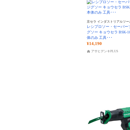
京セラ インダストリアルツール
レシプロソー・セーバー
グソー キョウセラ BSK-18
体のみ 工具･･･
¥14,190
アサヒデンキPLUS