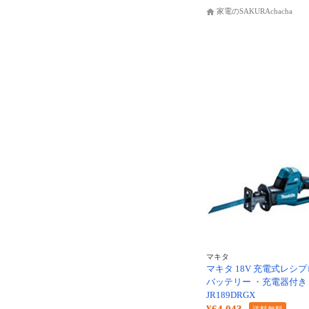
家電のSAKURAchacha
マキタ
マキタ 18V 充電式レシ
バッテリー ・充電器付き
JR189DRGX