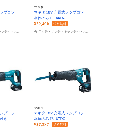
マキタ
レシプロソー
マキタ 18V 充電式レシプロソー
本体のみ JR186DZ
¥22,490
送料無料
チKaago店
ニッチ・リッチ・キャッチKaago店
マキタ
レシプロソー
マキタ 18V 充電式レシプロソー
器付き
本体のみ JR187DZ
¥27,397
送料無料