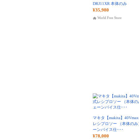
DRJ11XR 本体のみ
¥35,980
World Free Store
マキタ【makita】40Vma
レシプロソー （本体のみ
ーンバイス仕･･･
¥78,000