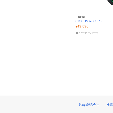
HiKOKI
CR36DMA (2XPZ)
¥49,896
ワーカーパーク
Kaago運営会社
推奨