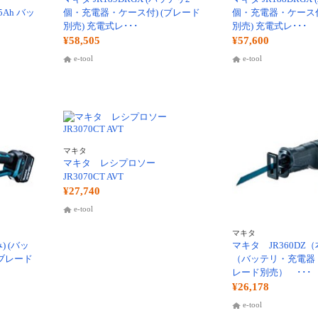
.5Ah バッ
個・充電器・ケース付) (ブレード
個・充電器・ケース付
別売) 充電式レ･･･
別売) 充電式レ･･･
¥58,505
¥57,600
e-tool
e-tool
マキタ
マキタ レシプロソー
JR3070CT AVT
¥27,740
e-tool
マキタ
) (バッ
マキタ JR360DZ
ブレード
（バッテリ・充電器
レード別売） ･･･
¥26,178
e-tool