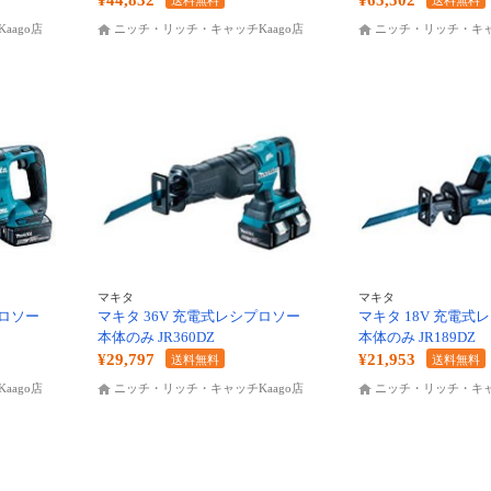
¥44,832
¥65,502
送料無料
送料無料
aago店
ニッチ・リッチ・キャッチKaago店
ニッチ・リッチ・キャッ
マキタ
マキタ
プロソー
マキタ 36V 充電式レシプロソー
マキタ 18V 充電式
本体のみ JR360DZ
本体のみ JR189DZ
¥29,797
¥21,953
送料無料
送料無料
aago店
ニッチ・リッチ・キャッチKaago店
ニッチ・リッチ・キャッ