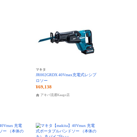
マキタ
JR002GRDX 40Vmax充電式レシプ
ロソー
¥69,138
アキバ流通Kaago店