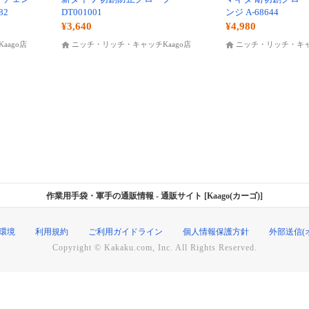
82
DT001001
ンジ A-68644
¥3,640
¥4,980
aago店
ニッチ・リッチ・キャッチKaago店
ニッチ・リッチ・キャッ
作業用手袋・軍手の通販情報
- 通販サイト [Kaago(カーゴ)]
環境
利用規約
ご利用ガイドライン
個人情報保護方針
外部送信(
Copyright © Kakaku.com, Inc. All Rights Reserved.