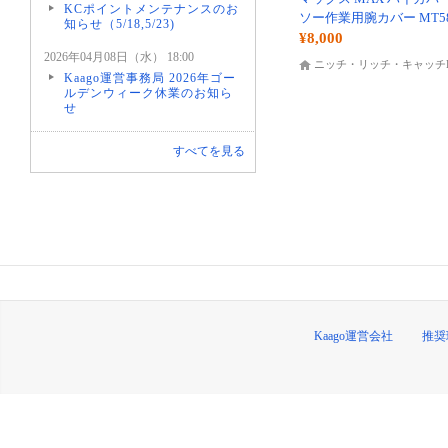
KCポイントメンテナンスのお
ソー作業用腕カバー MT5
知らせ（5/18,5/23)
¥8,000
2026年04月08日（水） 18:00
ニッチ・リッチ・キャッチK
Kaago運営事務局 2026年ゴー
ルデンウィーク休業のお知ら
せ
すべてを見る
Kaago運営会社
推奨