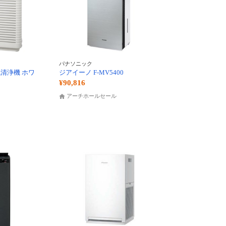
パナソニック
空気清浄機 ホワ
ジアイーノ F-MV5400
¥90,816
アーチホールセール