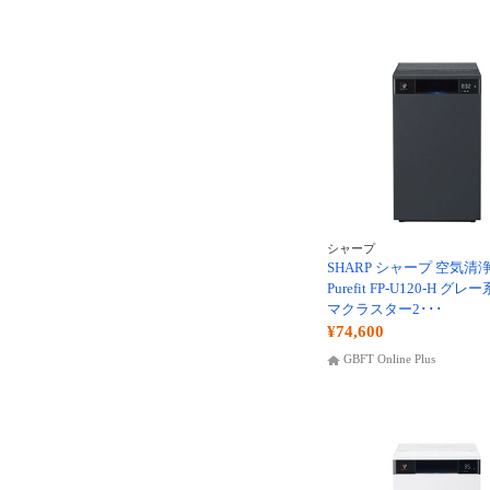
シャープ
SHARP シャープ 空気清
Purefit FP-U120-H グ
マクラスター2･･･
¥74,600
GBFT Online Plus