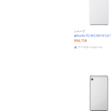
シャープ
●Purefit FU-M1200-W 
¥94,750
アーチホールセール