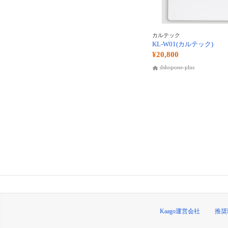
カルテック
KL-W01(カルテック)
¥20,800
dshopone-plus
Kaago運営会社
推奨