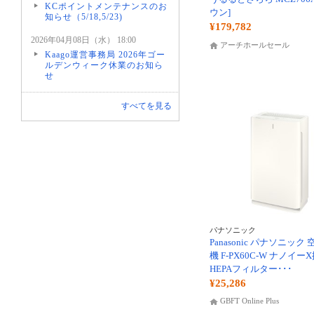
KCポイントメンテナンスのお
ウン]
知らせ（5/18,5/23)
¥179,782
2026年04月08日（水） 18:00
アーチホールセール
Kaago運営事務局 2026年ゴー
ルデンウィーク休業のお知ら
せ
すべてを見る
パナソニック
Panasonic パナソニック
機 F-PX60C-W ナノイー
HEPAフィルター･･･
¥25,286
GBFT Online Plus