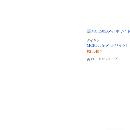
ダイキン
MCK505A-W [ホワイト]
¥28,484
EC－TOPショップ