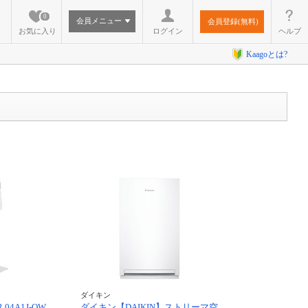
0
会員メニュー
会員登録(無料)
お気に入り
ログイン
ヘルプ
Kaagoとは?
ダイキン
04A1J-OW
ダイキン【DAIKIN】ストリーマ空