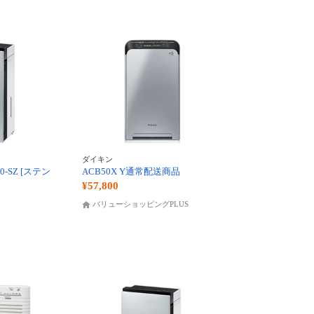
ダイキン
0-SZ [ステン
ACB50X Y通常配送商品
¥57,800
バリューショッピングPLUS