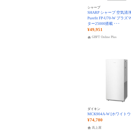
シャープ
SHARP シャープ 空気清
Purefit FP-U70-W プ
ター25000搭載 ･･･
¥49,951
GBFT Online Plus
ダイキン
MCK904A-W [ホワイト
¥74,780
高上屋