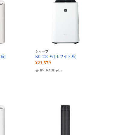
シャープ
ト系]
KC-T50-W [ホワイト系]
¥21,579
JP-TRADE plus