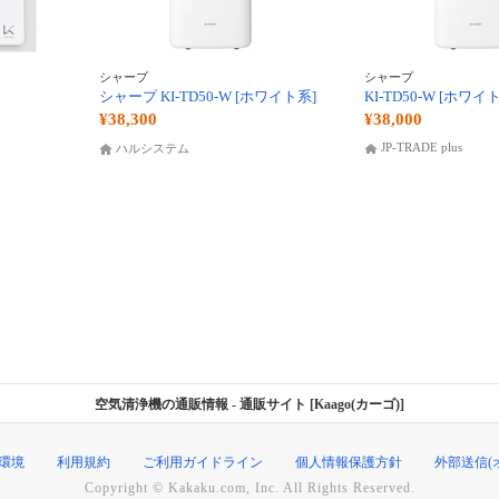
シャープ
シャープ
シャープ KI-TD50-W [ホワイト系]
KI-TD50-W [ホワイ
¥38,300
¥38,000
JP-TRADE plus
ハルシステム
空気清浄機の通販情報
- 通販サイト [Kaago(カーゴ)]
環境
利用規約
ご利用ガイドライン
個人情報保護方針
外部送信(
Copyright © Kakaku.com, Inc. All Rights Reserved.