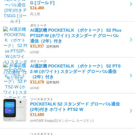
G [ゴールド]
¥24,480
高上屋
ポケトーク
AI通訳機 POCKETALK （ポケトーク） S2 Plus
PTS2P-W (ホワイト) スタンダード グローバル
通信（2年）付き
¥35,937
送料無料
eONE
ポケトーク
AI通訳機 POCKETALK （ポケトーク） S2 PTS
2-W (ホワイト) スタンダード グローバル通信
（2年）付き
¥32,670
送料無料
eONE
ソースネクスト
POCKETALK S2 スタンダード グローバル通信
(2年)付き ホワイト PTS2 W
¥31,680
onHOME Kaago店(オンホーム カーゴテン)
ソースネクスト