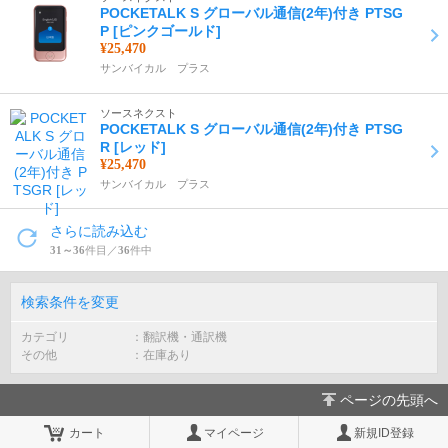
POCKETALK S グローバル通信(2年)付き PTSG
P [ピンクゴールド]
¥25,470
サンバイカル プラス
ソースネクスト
POCKETALK S グローバル通信(2年)付き PTSG
R [レッド]
¥25,470
サンバイカル プラス
さらに読み込む
31～36
件目／
36
件中
検索条件を変更
カテゴリ
翻訳機・通訳機
その他
在庫あり
ページの先頭へ
カート
マイページ
新規ID登録