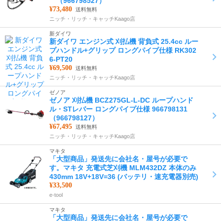
（966798527）
¥73,480
送料無料
ニッチ・リッチ・キャッチKaago店
新ダイワ
新ダイワ エンジン式 刈払機 背負式 25.4cc ルー
プハンドル+グリップ ロングパイプ仕様 RK302
6-PT20
¥69,500
送料無料
ニッチ・リッチ・キャッチKaago店
ゼノア
ゼノア 刈払機 BCZ275GL-L-DC ループハンド
ル・STレバー ロングパイプ仕様 966798131
（966798127）
¥67,495
送料無料
ニッチ・リッチ・キャッチKaago店
マキタ
「大型商品」発送先に会社名・屋号が必要で
す。マキタ 充電式芝刈機 MLM432DZ 本体のみ
430mm 18V+18V=36 (バッテリ・速充電器別売)
¥33,500
e-tool
マキタ
「大型商品」発送先に会社名・屋号が必要で