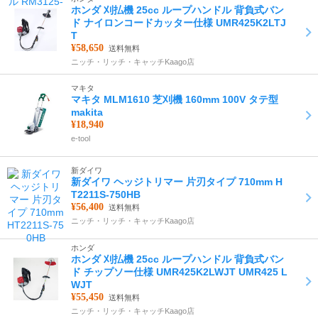
ホンダ 刈払機 25cc ループハンドル 背負式バン
ド ナイロンコードカッター仕様 UMR425K2LTJ
T
¥58,650
送料無料
ニッチ・リッチ・キャッチKaago店
マキタ
マキタ MLM1610 芝刈機 160mm 100V タテ型
makita
¥18,940
e-tool
新ダイワ
新ダイワ ヘッジトリマー 片刃タイプ 710mm H
T2211S-750HB
¥56,400
送料無料
ニッチ・リッチ・キャッチKaago店
ホンダ
ホンダ 刈払機 25cc ループハンドル 背負式バン
ド チップソー仕様 UMR425K2LWJT UMR425 L
WJT
¥55,450
送料無料
ニッチ・リッチ・キャッチKaago店