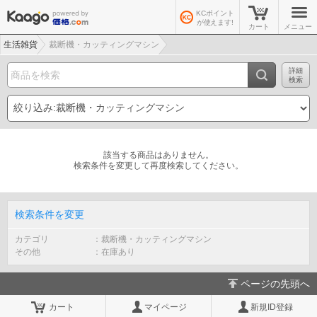
KCポイント
が使えます!
カート
メニュー
生活雑貨
裁断機・カッティングマシン
詳細
検索
該当する商品はありません。
検索条件を変更して再度検索してください。
検索条件を変更
カテゴリ
裁断機・カッティングマシン
その他
在庫あり
ページの先頭へ
カート
マイページ
新規ID登録