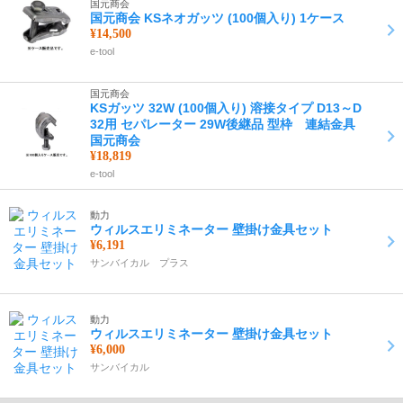
国元商会
国元商会 KSネオガッツ (100個入り) 1ケース
¥14,500
e-tool
国元商会
KSガッツ 32W (100個入り) 溶接タイプ D13～D
32用 セパレーター 29W後継品 型枠 連結金具
国元商会
¥18,819
e-tool
動力
ウィルスエリミネーター 壁掛け金具セット
¥6,191
サンバイカル プラス
動力
ウィルスエリミネーター 壁掛け金具セット
¥6,000
サンバイカル