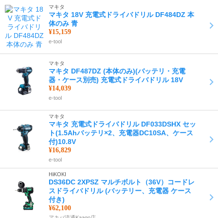
マキタ
マキタ 18V 充電式ドライバドリル DF484DZ 本
体のみ 青
¥15,159
e-tool
マキタ
マキタ DF487DZ (本体のみ)(バッテリ・充電
器・ケース別売) 充電式ドライバドリル 18V
¥14,039
e-tool
マキタ
マキタ 充電式ドライバドリル DF033DSHX セッ
ト(1.5Ahバッテリ×2、充電器DC10SA、ケース
付)10.8V
¥16,829
e-tool
HiKOKI
DS36DC 2XPSZ マルチボルト（36V）コードレ
スドライバドリル (バッテリー、充電器 ケース
付き)
¥62,100
アキバ流通Kaago店