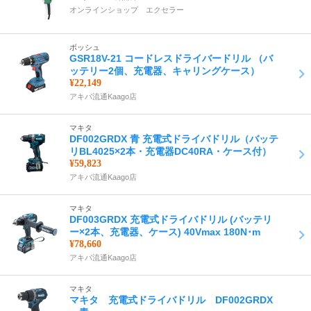
オンラインショップ エクセラー
ボッシュ
GSR18V-21 コードレスドライバードリル （バ
ッテリー2個、充電器、キャリングケース）
¥22,149
アキバ流通Kaago店
マキタ
DF002GRDX 青 充電式ドライバドリル（バッテ
リBL4025×2本・充電器DC40RA・ケース付）
¥59,823
アキバ流通Kaago店
マキタ
DF003GRDX 充電式ドライバドリル (バッテリ
ー×2本、充電器、ケース) 40Vmax 180N･m
¥78,660
アキバ流通Kaago店
マキタ
マキタ 充電式ドライバドリル DF002GRDX