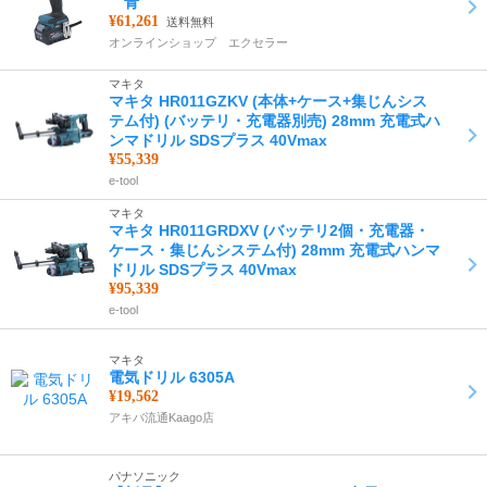
青
¥61,261
送料無料
オンラインショップ エクセラー
マキタ
マキタ HR011GZKV (本体+ケース+集じんシス
テム付) (バッテリ・充電器別売) 28mm 充電式ハ
ンマドリル SDSプラス 40Vmax
¥55,339
e-tool
マキタ
マキタ HR011GRDXV (バッテリ2個・充電器・
ケース・集じんシステム付) 28mm 充電式ハンマ
ドリル SDSプラス 40Vmax
¥95,339
e-tool
マキタ
電気ドリル 6305A
¥19,562
アキバ流通Kaago店
パナソニック