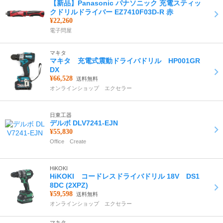
【新品】Panasonic パナソニック 充電スティッ
クドリルドライバー EZ7410F03D-R 赤
¥22,260
電子問屋
マキタ
マキタ 充電式震動ドライバドリル HP001GR
DX
¥66,528
送料無料
オンラインショップ エクセラー
日東工器
デルボ DLV7241-EJN
¥55,830
Office Create
HiKOKI
HiKOKI コードレスドライバドリル 18V DS1
8DC (2XPZ)
¥59,598
送料無料
オンラインショップ エクセラー
マキタ