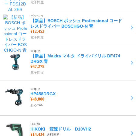
電子問屋
ボッシュ
【新品】BOSCH ボッシュ Professional コード
レスドライバー BOSCHGO-N 青
¥12,452
電子問屋
マキタ
【新品】Makita マキタ ドライバドリル DF474
DRGX 青
¥67,275
電子問屋
マキタ
HP458DRGX
¥48,800
あるYAN
HiKOKI
HiKOKI 変速ドリル D10VH2
¥14,434
送料無料