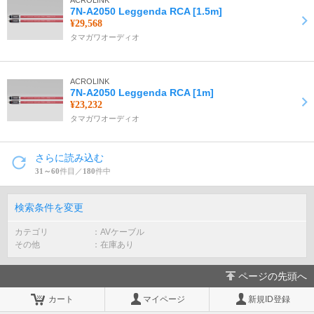
ACROLINK
7N-A2050 Leggenda RCA [1.5m]
¥29,568
タマガワオーディオ
ACROLINK
7N-A2050 Leggenda RCA [1m]
¥23,232
タマガワオーディオ
さらに読み込む
31～60
件目／
180
件中
検索条件を変更
カテゴリ
AVケーブル
その他
在庫あり
ページの先頭へ
カート
マイページ
新規ID登録