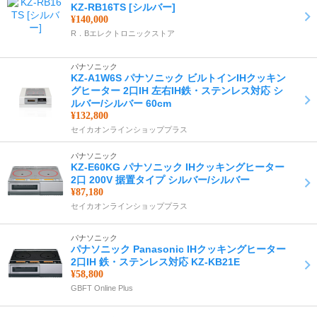
KZ-RB16TS [シルバー]
¥140,000
R．Bエレクトロニックストア
パナソニック
KZ-A1W6S パナソニック ビルトインIHクッキン
グヒーター 2口IH 左右IH鉄・ステンレス対応 シ
ルバー/シルバー 60cm
¥132,800
セイカオンラインショッププラス
パナソニック
KZ-E60KG パナソニック IHクッキングヒーター
2口 200V 据置タイプ シルバー/シルバー
¥87,180
セイカオンラインショッププラス
パナソニック
パナソニック Panasonic IHクッキングヒーター
2口IH 鉄・ステンレス対応 KZ-KB21E
¥58,800
GBFT Online Plus