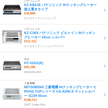
パナソニック
KZ-KB21E パナソニック IHクッキングヒーター
据え置きタイプ
¥58,800
セイカオンラインショップ
パナソニック
KZ-C36S パナソニック ビルトイン IHクッキン
グヒーター 60cm シルバー
¥111,332
セイカオンラインショッププラス
日立
HT-32AG(K)
¥69,500
dshopone-plus
三菱電機
MITSUBISHI 三菱電機 IHクッキングヒーター C
ROSS-TOPシリーズ CS-A206-S マットシルバ
ー 3口IH 60cm
¥198,315
GBFT Online Plus