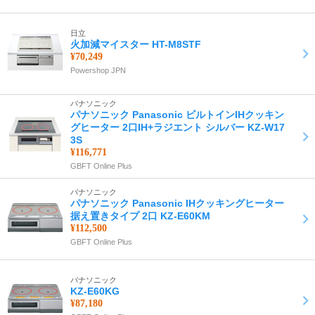
日立
火加減マイスター HT-M8STF
¥70,249
Powershop JPN
パナソニック
パナソニック Panasonic ビルトインIHクッキン
グヒーター 2口IH+ラジエント シルバー KZ-W17
3S
¥116,771
GBFT Online Plus
パナソニック
パナソニック Panasonic IHクッキングヒーター
据え置きタイプ 2口 KZ-E60KM
¥112,500
GBFT Online Plus
パナソニック
KZ-E60KG
¥87,180