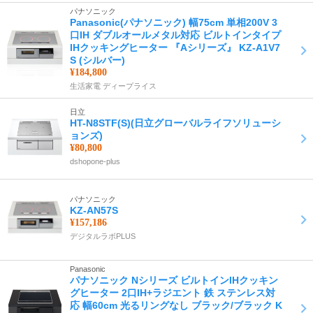
パナソニック
Panasonic(パナソニック) 幅75cm 単相200V 3
口IH ダブルオールメタル対応 ビルトインタイプ
IHクッキングヒーター 『Aシリーズ』 KZ-A1V7
S (シルバー)
¥184,800
生活家電 ディープライス
日立
HT-N8STF(S)(日立グローバルライフソリューシ
ョンズ)
¥80,800
dshopone-plus
パナソニック
KZ-AN57S
¥157,186
デジタルラボPLUS
Panasonic
パナソニック Nシリーズ ビルトインIHクッキン
グヒーター 2口IH+ラジエント 鉄 ステンレス対
応 幅60cm 光るリングなし ブラック/ブラック K