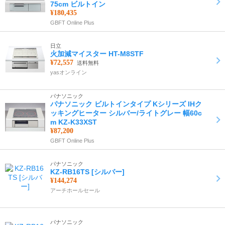
75cm ビルトイン
¥180,435
GBFT Online Plus
日立
火加減マイスター HT-M8STF
¥72,557
送料無料
yasオンライン
パナソニック
パナソニック ビルトインタイプ Kシリーズ IHク
ッキングヒーター シルバー/ライトグレー 幅60c
m KZ-K33XST
¥87,200
GBFT Online Plus
パナソニック
KZ-RB16TS [シルバー]
¥144,274
アーチホールセール
パナソニック