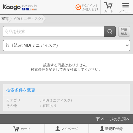
KCポイント
が使えます!
カート
メニュー
家電
MD(ミニディスク)
詳細
検索
該当する商品はありません。
検索条件を変更して再度検索してください。
検索条件を変更
カテゴリ
MD(ミニディスク)
その他
在庫あり
ページの先頭へ
カート
マイページ
新規ID登録