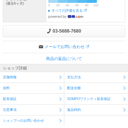
(最近6ヶ月)
0
20
40
60
80
100
すべての評価を見る
03-5688-7680
メールでお問い合わせ
商品の返品について
ショップ詳細
店舗情報
支払方法
送料
配送全般
延長保証
SOMPOワランティ延長保証
注意事項
返品特約
ショップへのお問い合わせ