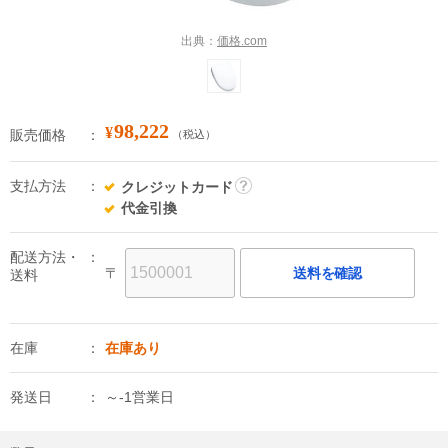
出典：
価格.com
98,222
¥
販売価格
（税込）
支払方法
クレジットカード
詳
代金引換
細
配送方法・
〒
送料を確認
送料
在庫
在庫あり
発送日
～-1営業日