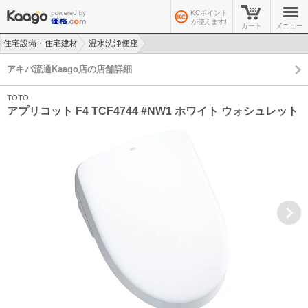
KCポイント
が使えます!
カート
メニュー
住宅設備・住宅建材
温水洗浄便座
>
>
アキバ流通Kaago店の店舗詳細
TOTO
アプリコット F4 TCF4744 #NW1 ホワイト ウォシュレット