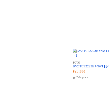
TOTO
BV2 TCF2223E #NW1 
¥28,380
Dshopone