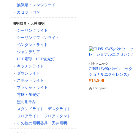
換気扇・レンジフード
カセットコンロ
照明器具・天井照明
シーリングライト
シーリングファンライト
ペンダントライト
シャンデリア
LED電球・LED蛍光灯
パナソニック
キッチンライト
CH951SWS(パナソニッ
ダウンライト
ショナルエクセレンス)
スポットライト
¥15,500
ブラケットライト
Dshopone
電球・蛍光灯
照明用部品
スタンドライト・デスクライト
フロアライト・フロアスタンド
その他の照明器具・天井照明