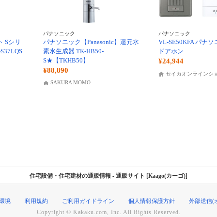
パナソニック
パナソニック
 Sシリ
パナソニック【Panasonic】還元水
VL-SE50KFA パ
S37LQS
素水生成器 TK-HB50-
ドアホン
S★【TKHB50】
¥24,944
¥88,890
セイカオンラインシ
SAKURA MOMO
住宅設備・住宅建材の通販情報
- 通販サイト [Kaago(カーゴ)]
環境
利用規約
ご利用ガイドライン
個人情報保護方針
外部送信(
Copyright © Kakaku.com, Inc. All Rights Reserved.