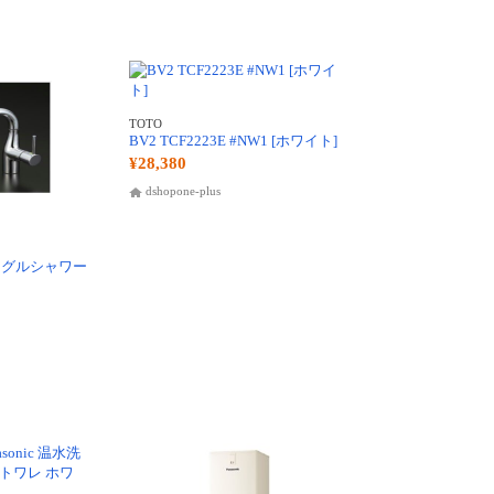
TOTO
BV2 TCF2223E #NW1 [ホワイト]
¥28,380
dshopone-plus
シングルシャワー