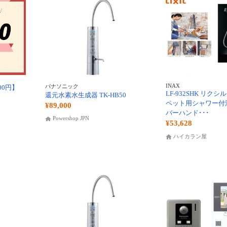
INAX
パナソニック
00円】
LF-932SHK リクシル 
還元水素水生成器 TK-HB50
ペット用シャワー付
¥89,000
バーハンド･･･
Powershop JPN
¥53,628
ハイカラン屋