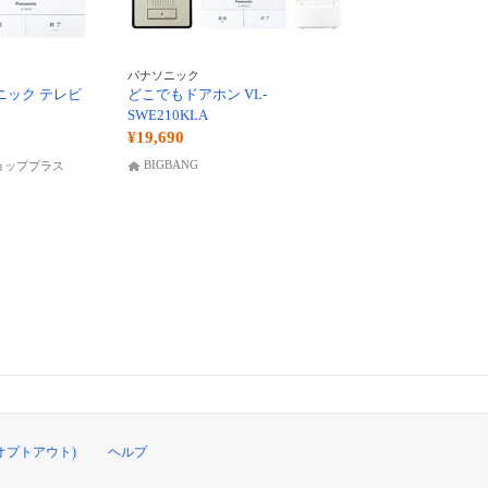
パナソニック
ナソニック テレビ
どこでもドアホン VL-
SWE210KLA
¥19,690
BIGBANG
ョッププラス
オプトアウト)
ヘルプ