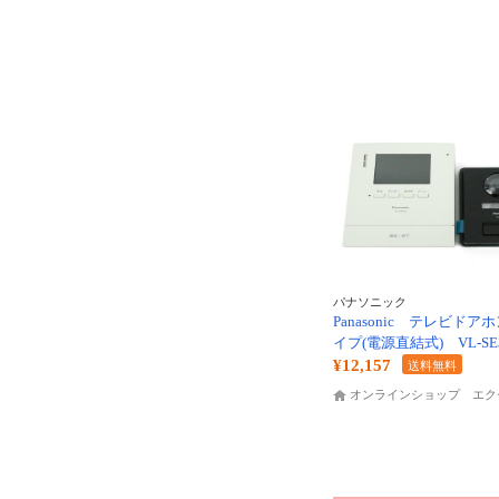
パナソニック
Panasonic テレビドアホ
イプ(電源直結式) VL-SE
¥12,157
送料無料
オンラインショップ エク