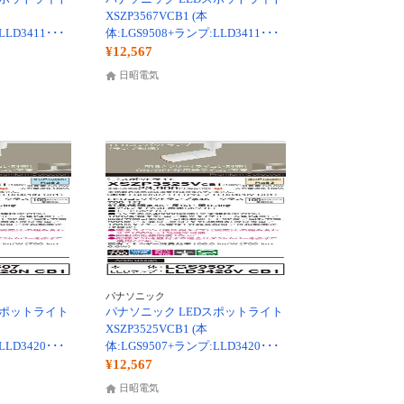
XSZP3567VCB1 (本
LD3411･･･
体:LGS9508+ランプ:LLD3411･･･
¥12,567
日昭電気
パナソニック
スポットライト
パナソニック LEDスポットライト
XSZP3525VCB1 (本
LD3420･･･
体:LGS9507+ランプ:LLD3420･･･
¥12,567
日昭電気