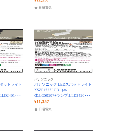
¥11,357
日昭電気
パナソニック
スポットライト
パナソニック LEDスポットライト
XSZP1525LCB1 (本
LD2401･･･
体:LGS9507+ランプ:LLD2420･･･
¥11,357
日昭電気