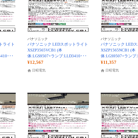
パナソニック
パナソニック
ットライト
パナソニック LEDスポットライト
パナソニック LED
XSZP3565VCB1 (本
XSZP1565NCB1 (本
410･･･
体:LGS9507+ランプ:LLD3410･･･
体:LGS9507+ランプ:L
¥12,567
¥11,357
日昭電気
日昭電気