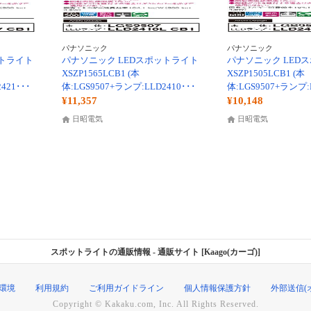
パナソニック
パナソニック
ットライト
パナソニック LEDスポットライト
パナソニック LED
XSZP1565LCB1 (本
XSZP1505LCB1 (本
421･･･
体:LGS9507+ランプ:LLD2410･･･
体:LGS9507+ランプ:L
¥11,357
¥10,148
日昭電気
日昭電気
スポットライトの通販情報
- 通販サイト [Kaago(カーゴ)]
環境
利用規約
ご利用ガイドライン
個人情報保護方針
外部送信(
Copyright © Kakaku.com, Inc. All Rights Reserved.