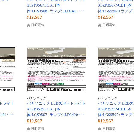
XSZP3567LCB1 (本
XSZP3567NCB1 (本
体:LGS9508+ランプ:LLD3411･･･
体:LGS9508+ランプ:L
¥12,567
¥12,567
日昭電気
日昭電気
パナソニック
パナソニック
ットライト
パナソニック LEDスポットライト
パナソニック LED
XSZP3525LCB1 (本
XSZP3525NCB1 (本
401･･･
体:LGS9507+ランプ:LLD3420･･･
体:LGS9507+ランプ:L
¥12,567
¥12,567
日昭電気
日昭電気