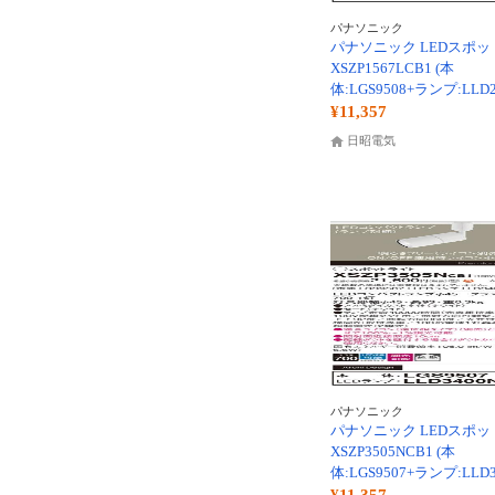
パナソニック
パナソニック LEDスポ
XSZP1567LCB1 (本
体:LGS9508+ランプ:LLD2
¥11,357
日昭電気
パナソニック
パナソニック LEDスポ
XSZP3505NCB1 (本
体:LGS9507+ランプ:LLD3