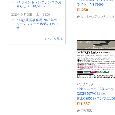
KCポイントメンテナンスのお
ライト VS-IT009
知らせ（5/18,5/23)
¥1,250
2026年04月08日（水） 18:00
ミスターエアコンＰＬＵＳ
Kaago運営事務局 2026年ゴー
ルデンウィーク休業のお知ら
せ
すべてを見る
パナソニック
パナソニック LEDスポ
XSZP3507VCB1 (本
体:LGS9508+ランプ:LLD3
¥11,357
日昭電気