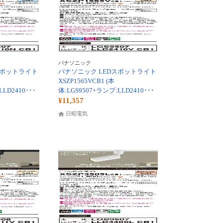
パナソニック
スポットライト
パナソニック LEDスポットライト
XSZP1565VCB1 (本
LD2410･･･
体:LGS9507+ランプ:LLD2410･･･
¥11,357
日昭電気