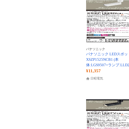
パナソニック
パナソニック LEDスポ
XSZP1525NCB1 (本
体:LGS9507+ランプ:LLD2
¥11,357
日昭電気