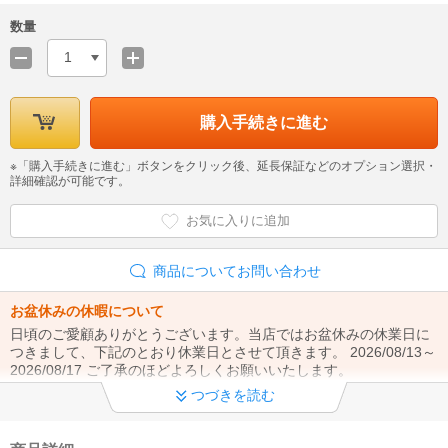
数量
1
購入手続きに進む
※「購入手続きに進む」ボタンをクリック後、延長保証などのオプション選択・
詳細確認が可能です。
お気に入りに追加
商品についてお問い合わせ
お盆休みの休暇について
日頃のご愛顧ありがとうございます。当店ではお盆休みの休業日に
つきまして、下記のとおり休業日とさせて頂きます。 2026/08/13～
2026/08/17 ご了承のほどよろしくお願いいたします。
つづきを読む
テレビの壁掛け設置につきまして
テレビの壁掛け設置につきましては、当店ではご対応出来かねます