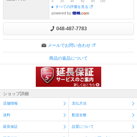
0
20
40
60
80
100
すべての評価を見る
048-487-7783
メールでお問い合わせ
商品の返品について
ショップ詳細
店舗情報
支払方法
送料
配送全般
延長保証
設置について