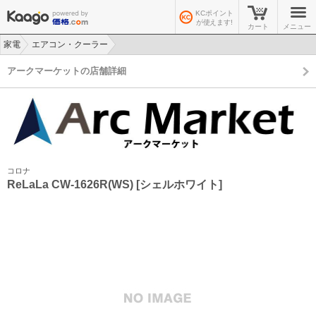
KCポイント
が使えます!
カート
メニュー
家電
エアコン・クーラー
>
>
アークマーケットの店舗詳細
コロナ
ReLaLa CW-1626R(WS) [シェルホワイト]