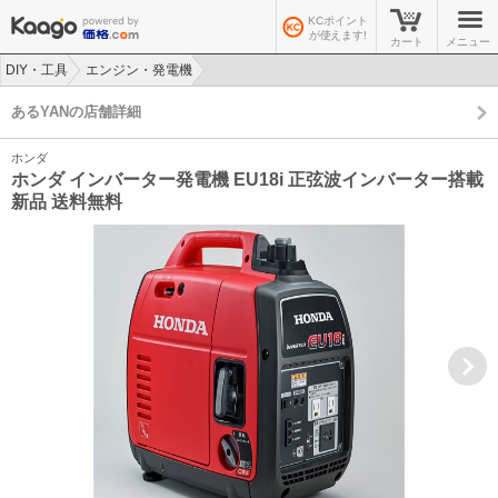
KCポイント
が使えます!
カート
メニュー
DIY・工具
エンジン・発電機
>
>
あるYANの店舗詳細
ホンダ
ホンダ インバーター発電機 EU18i 正弦波インバーター搭載
新品 送料無料