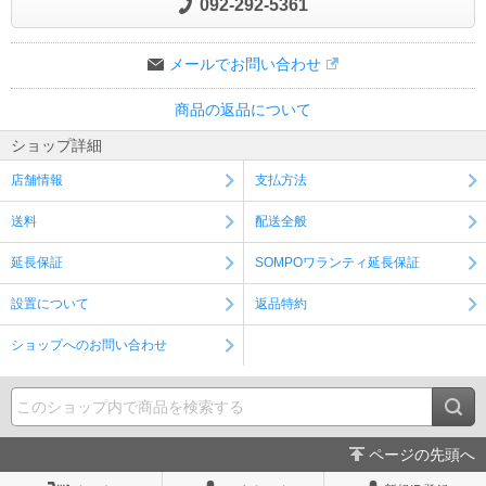
092-292-5361
メールでお問い合わせ
商品の返品について
ショップ詳細
店舗情報
支払方法
送料
配送全般
延長保証
SOMPOワランティ延長保証
設置について
返品特約
ショップへのお問い合わせ
ページの先頭へ