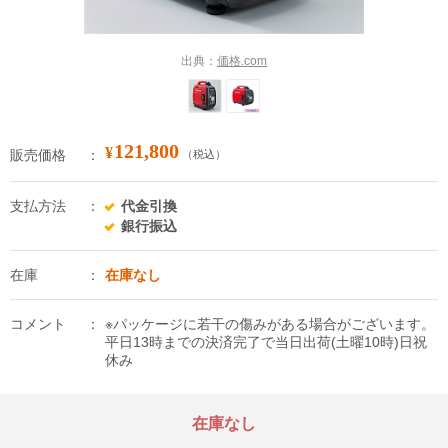
出典：
価格.com
121,800
¥
販売価格
（税込）
支払方法
代金引換
銀行振込
在庫
在庫なし
コメント
※パッケージに若干の傷みがある場合がございます。
平日13時までの決済完了で当日出荷(土曜10時)日祝
休み
在庫なし