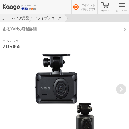
KCポイント
が使えます!
カート
メニュー
カー・バイク用品
ドライブレコーダー
>
>
あるYANの店舗詳細
コムテック
ZDR065