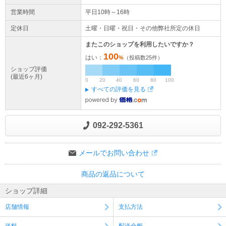
営業時間
平日10時～16時
定休日
土曜・日曜・祝日・その他弊社所定の休日
またこのショップを利用したいですか？
100
はい：
%
（投稿数
25
件）
ショップ評価
(最近6ヶ月)
0
20
40
60
80
100
すべての評価を見る
092-292-5361
メールでお問い合わせ
商品の返品について
ショップ詳細
店舗情報
支払方法