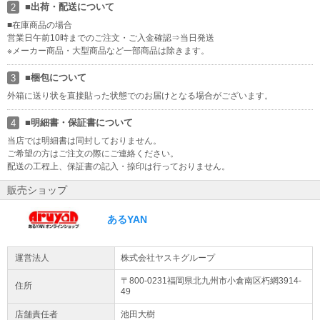
■出荷・配送について
2
ご発行は承っておりませんので、予めご了承いただけますよう、何
卒よろしくお願い申し上げます。
■在庫商品の場合
営業日午前10時までのご注文・ご入金確認⇒当日発送
※メーカー商品・大型商品など一部商品は除きます。
インボイス制度への対応について
当店では、適格請求書として領収書、納品書、請求書の発行が可能
■梱包について
3
です。 領収書は商品の出荷後にURLより発行ください。※代金引換
を除く https://kaago.com/order/receipt/
外箱に送り状を直接貼った状態でのお届けとなる場合がございます。
ラッピング・熨斗のサービスにつきまして
■明細書・保証書について
4
ラッピング・熨斗のサービスにつきまして、誠に申し訳ございませ
当店では明細書は同封しておりません。
んが、 当店では承っておりませんので、予めご了承いただけますよ
ご希望の方はご注文の際にご連絡ください。
う、何卒よろしくお願い申し上げます。
配送の工程上、保証書の記入・捺印は行っておりません。
販売ショップ
商品について
当店の商品はすべて新品商品です。
あるYAN
家電引取/回収サービスについて
配送業者との契約の都合上、 現在、家電引取/回収サービスを休止さ
運営法人
株式会社ヤスキグループ
せていただいております。 ご迷惑をおかけいたしますが、ご了承い
ただけますようよろしくお願い申し上げます。
〒800-0231福岡県
北九州市小倉南区
朽網3914-
住所
49
店舗責任者
池田大樹