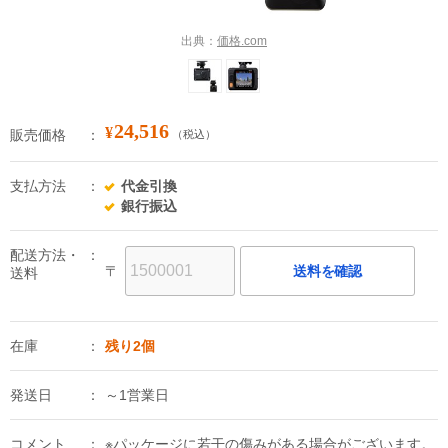
出典：
価格.com
24,516
¥
販売価格
（税込）
支払方法
代金引換
銀行振込
配送方法・
〒
送料を確認
送料
在庫
残り2個
発送日
～1営業日
コメント
※パッケージに若干の傷みがある場合がございます。