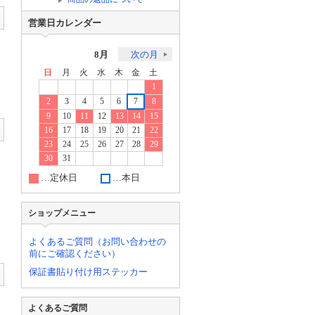
営業日カレンダー
8月
次の月
日
月
火
水
木
金
土
1
2
3
4
5
6
7
8
9
10
11
12
13
14
15
16
17
18
19
20
21
22
23
24
25
26
27
28
29
30
31
…定休日
…本日
ショップメニュー
よくあるご質問（お問い合わせの
前にご確認ください）
保証書貼り付け用ステッカー
よくあるご質問