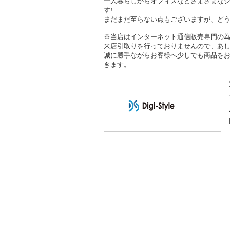
一人暮らしからオフィスなどさまざまな
す!
まだまだ至らない点もございますが、ど
※当店はインターネット通信販売専門の
来店引取りを行っておりませんので、あ
誠に勝手ながらお客様へ少しでも商品を
きます。