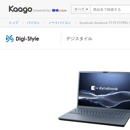
すべて
トップ
パソコン
ノートパソコン
dynabook dynabook T5 P1
デジスタイル