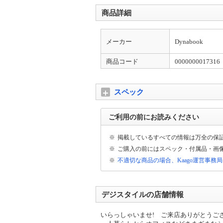
商品詳細
メーカー
Dynabook
商品コード
0000000017316
スペック
ご利用の前にお読みください
※
掲載しているすべての情報は万全の保
※
ご購入の前にはスペック・付属品・画
※
不適切な商品の場合、Kaago運営事務
デジスタイルの店舗情報
いらっしゃいませ! ご来店ありがとうご