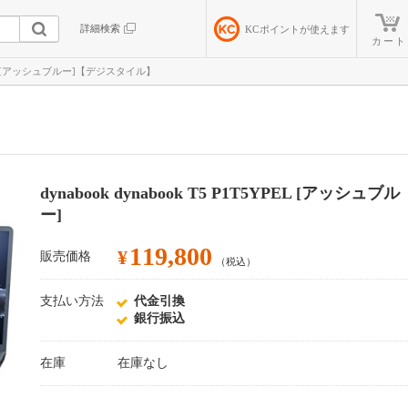
詳細検索
KC
ポイントが使えます
カート
T5YPEL [アッシュブルー]【デジスタイル】
dynabook dynabook T5 P1T5YPEL [アッシュブル
ー]
119,800
¥
販売価格
（税込）
支払い方法
代金引換
銀行振込
在庫
在庫なし