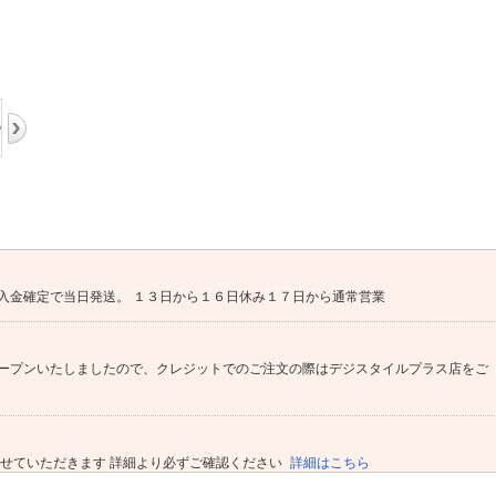
入金確定で当日発送。 １３日から１６日休み１７日から通常営業
ープンいたしましたので、クレジットでのご注文の際はデジスタイルプラス店をご
させていただきます 詳細より必ずご確認ください
詳細はこちら