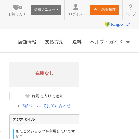
0
会員メニュー
会員登録(無料)
お気に入り
ログイン
ヘルプ
Kaagoとは?
店舗情報
支払方法
送料
ヘルプ・ガイド
在庫なし
お気に入りに追加
商品についてお問い合わせ
デジスタイル
またこのショップを利用したいです
か？