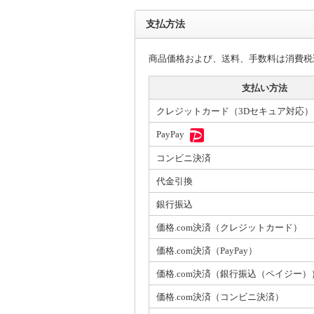
支払方法
商品価格および、送料、手数料は消費税
支払い方法
クレジットカード（3Dセキュア対応）
PayPay
コンビニ決済
代金引換
銀行振込
価格.com決済（クレジットカード）
価格.com決済（PayPay）
価格.com決済（銀行振込（ペイジー）
価格.com決済（コンビニ決済）