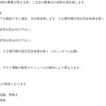
容積や重量が増える為、ご注文の数量分の送料が発生致します。
文
完了が確認できた場合、当日発送致します。※土曜日曜日祝日完全休業を除く
定等お気を付け下さい。
く
定等お気を付け下さい。
す。※土曜日曜日祝日完全休業を除く（カレンダーに記載）
、ヤマト運輸の集荷スケジュールの都合により異なります。
らの発送となります。
信越、関東き
海道