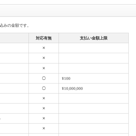
込みの金額です。
対応有無
支払い金額上限
¥100
¥10,000,000
）