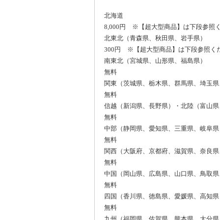
北海道
8,000円 ※【超大型商品】は下段参照
北東北（青森県、秋田県、岩手県）
300円 ※【超大型商品】は下段参照く
南東北（宮城県、山形県、福島県）
無料
関東（茨城県、栃木県、群馬県、埼玉県
無料
信越（新潟県、長野県）・北陸（富山県
無料
中部（静岡県、愛知県、三重県、岐阜県
無料
関西（大阪府、京都府、滋賀県、奈良県
無料
中国（岡山県、広島県、山口県、鳥取県
無料
四国（香川県、徳島県、愛媛県、高知県
無料
九州（福岡県、佐賀県、熊本県、大分県