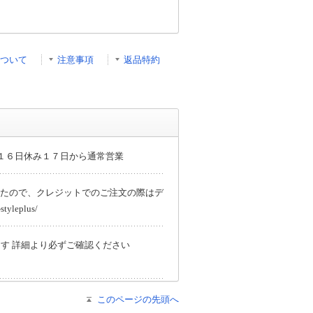
ついて
注意事項
返品特約
１６日休み１７日から通常営業
たので、クレジットでのご注文の際はデ
leplus/
す 詳細より必ずご確認ください
このページの先頭へ