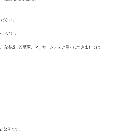
ください。
照ください。
ビ、洗濯機、冷蔵庫、マッサージチェア等）につきましては
となります。