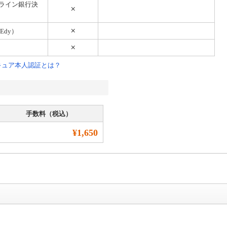
オンライン銀行決
Edy）
キュア本人認証とは？
手数料（税込）
¥1,650