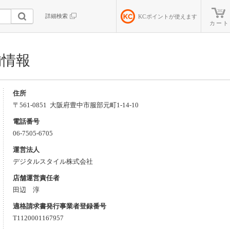
詳細検索
KC
ポイントが使えます
カート
舗情報
住所
〒561-0851 大阪府
豊中市
服部元町1-14-10
電話番号
06-7505-6705
運営法人
デジタルスタイル株式会社
店舗運営責任者
田辺 淳
適格請求書発行事業者登録番号
T1120001167957