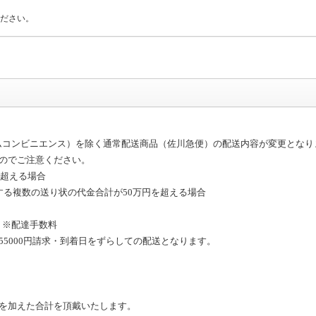
ださい。
トホームコンビニエンス）を除く通常配送商品（佐川急便）の配送内容が変更となり
のでご注意ください。
を超える場合
する複数の送り状の代金合計が50万円を超える場合
円）※配達手数料
5000円請求・到着日をずらしての配送となります。
を加えた合計を頂戴いたします。