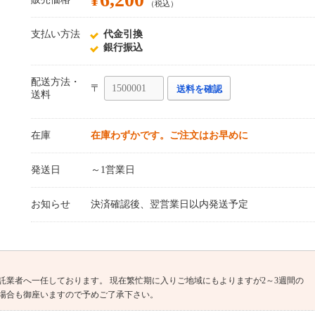
¥
（税込）
支払い方法
代金引換
銀行振込
配送方法・
〒
送料を確認
送料
在庫
在庫わずかです。ご注文はお早めに
発送日
～1営業日
お知らせ
決済確認後、翌営業日以内発送予定
託業者へ一任しております。 現在繁忙期に入りご地域にもよりますが2～3週間の
場合も御座いますので予めご了承下さい。