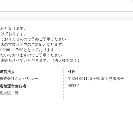
のみとなります。
付けております。
っておりませんので予めご了承ください
当店の営業時間内のご対応となります。
:00～17:00となっております
ただいておりますのでご了承ください
の連絡をさせていただきます。（法人様を除く）
運営法人
住所
株式会社ネオバリュー
〒
354-0011
埼玉県
富士見市
水子
4933-9
店舗運営責任者
富永慎一郎