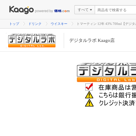
すべて
トップ
ドリンク
ウイスキー
トマーティン 12年 43% 700ml【デジタ
デジタルラボ Kaago店