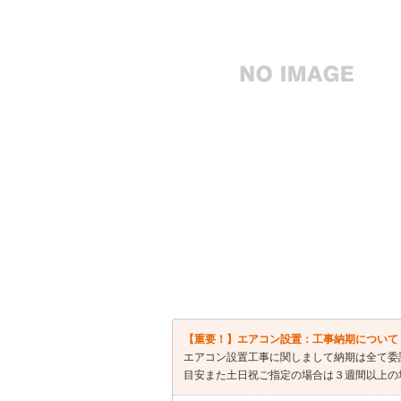
【重要！】エアコン設置：工事納期について
エアコン設置工事に関しまして納期は全て委
目安また土日祝ご指定の場合は３週間以上の