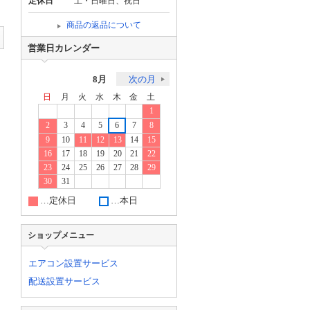
定休日
土・日曜日、祝日
商品の返品について
営業日カレンダー
8月
次の月
日
月
火
水
木
金
土
1
2
3
4
5
6
7
8
9
10
11
12
13
14
15
16
17
18
19
20
21
22
23
24
25
26
27
28
29
30
31
…定休日
…本日
ショップメニュー
エアコン設置サービス
配送設置サービス