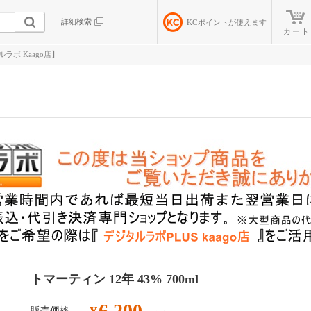
詳細検索
KC
ポイントが使えます
カート
ルラボ Kaago店】
トマーティン 12年 43% 700ml
6,200
販売価格