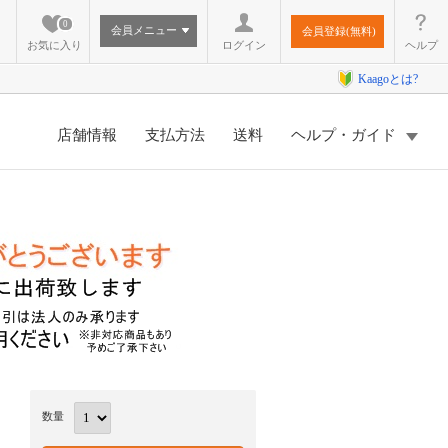
0
会員メニュー
会員登録(無料)
お気に入り
ログイン
ヘルプ
Kaagoとは?
店舗情報
支払方法
送料
ヘルプ・ガイド
数量