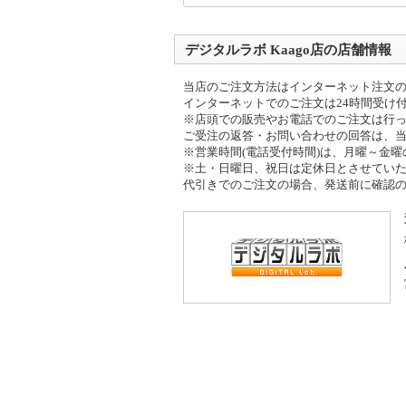
デジタルラボ Kaago店の店舗情報
当店のご注文方法はインターネット注文
インターネットでのご注文は24時間受け
※店頭での販売やお電話でのご注文は行
ご受注の返答・お問い合わせの回答は、
※営業時間(電話受付時間)は、月曜～金曜の9
※土・日曜日、祝日は定休日とさせてい
代引きでのご注文の場合、発送前に確認