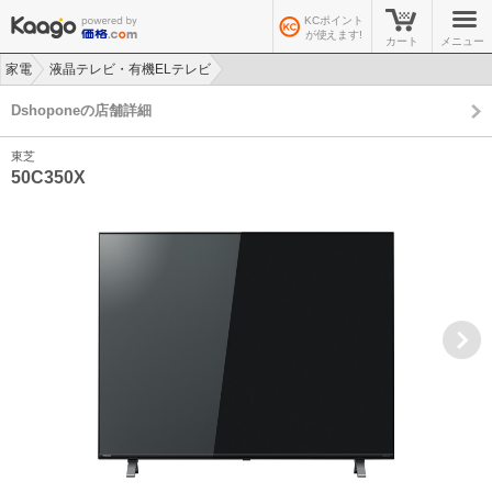
KCポイント
が使えます!
カート
メニュー
家電
液晶テレビ・有機ELテレビ
>
>
Dshoponeの店舗詳細
東芝
50C350X