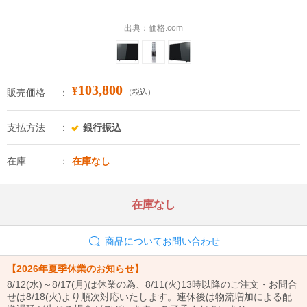
出典：
価格.com
103,800
¥
販売価格
（税込）
支払方法
銀行振込
在庫
在庫なし
在庫なし
商品についてお問い合わせ
【2026年夏季休業のお知らせ】
8/12(水)～8/17(月)は休業の為、8/11(火)13時以降のご注文・お問合
せは8/18(火)より順次対応いたします。連休後は物流増加による配