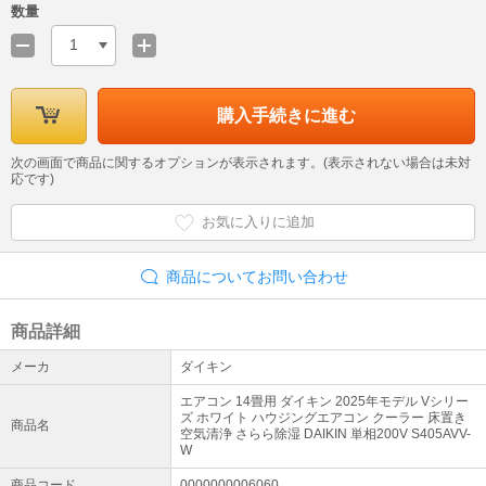
数量
1
購入手続きに進む
次の画面で商品に関するオプションが表示されます。(表示されない場合は未対
応です)
お気に入りに追加
商品についてお問い合わせ
商品詳細
メーカ
ダイキン
エアコン 14畳用 ダイキン 2025年モデル Vシリー
ズ ホワイト ハウジングエアコン クーラー 床置き
商品名
空気清浄 さらら除湿 DAIKIN 単相200V S405AVV-
W
商品コード
0000000006060