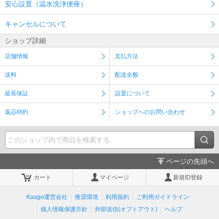
安心設置（温水洗浄便座）
キャンセルについて
ショップ詳細
店舗情報
支払方法
送料
配送全般
延長保証
設置について
返品特約
ショップへのお問い合わせ
ページの先頭へ
カート
マイページ
新規ID登録
Kaago運営会社
推奨環境
利用規約
ご利用ガイドライン
個人情報保護方針
外部送信(オプトアウト)
ヘルプ