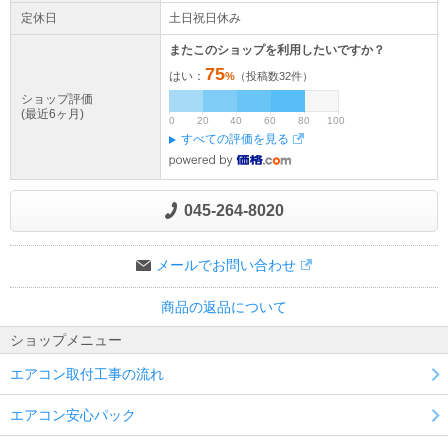
定休日
土日祝日休み
またこのショップを利用したいですか？
75
はい：
%
（投稿数
32
件）
ショップ評価
(最近6ヶ月)
0
20
40
60
80
100
すべての評価を見る
045-264-8020
メールでお問い合わせ
商品の返品について
ショップメニュー
エアコン取付工事の流れ
エアコン安心パック