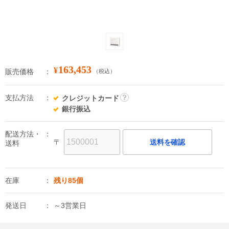
163,453
¥
販売価格
（税込）
支払方法
クレジットカード
詳
銀行振込
細
配送方法・
〒
送料を確認
送料
在庫
残り85個
発送日
～3営業日