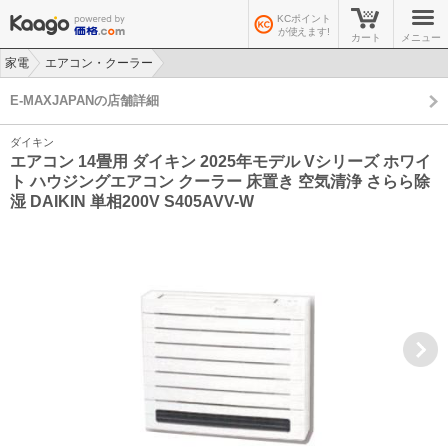
KCポイント
が使えます!
カート
メニュー
家電
エアコン・クーラー
>
>
E-MAXJAPANの店舗詳細
ダイキン
エアコン 14畳用 ダイキン 2025年モデル Vシリーズ ホワイ
ト ハウジングエアコン クーラー 床置き 空気清浄 さらら除
湿 DAIKIN 単相200V S405AVV-W