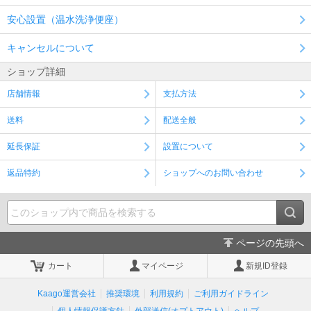
安心設置（温水洗浄便座）
キャンセルについて
ショップ詳細
店舗情報
支払方法
送料
配送全般
延長保証
設置について
返品特約
ショップへのお問い合わせ
ページの先頭へ
カート
マイページ
新規ID登録
Kaago運営会社
推奨環境
利用規約
ご利用ガイドライン