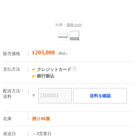
出典：
価格.com
203,000
¥
販売価格
（税込）
支払方法
クレジットカード
詳
銀行振込
細
配送方法・
〒
送料を確認
送料
在庫
残り96個
発送日
～3営業日