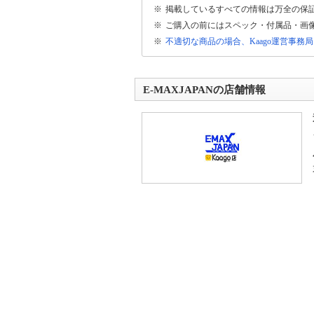
※
掲載しているすべての情報は万全の保
※
ご購入の前にはスペック・付属品・画
※
不適切な商品の場合、Kaago運営事務
E-MAXJAPANの店舗情報