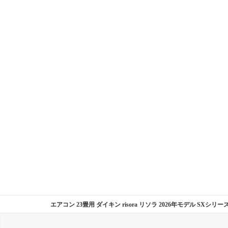
エアコン 23畳用 ダイキン risora リソラ 2026年モデル SXシ