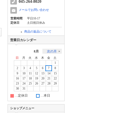
045-264-8020
メールでお問い合わせ
営業時間
平日10-17
定休日
土日祝日休み
商品の返品について
営業日カレンダー
8月
次の月
日
月
火
水
木
金
土
1
2
3
4
5
6
7
8
9
10
11
12
13
14
15
16
17
18
19
20
21
22
23
24
25
26
27
28
29
30
31
…定休日
…本日
ショップメニュー