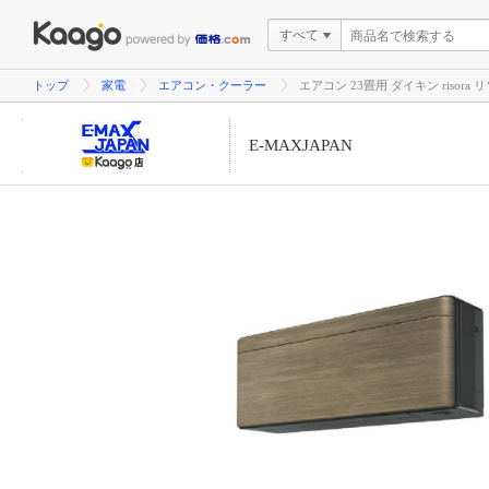
すべて
トップ
家電
エアコン・クーラー
エアコン 23畳用 ダイキン risora
E-MAXJAPAN