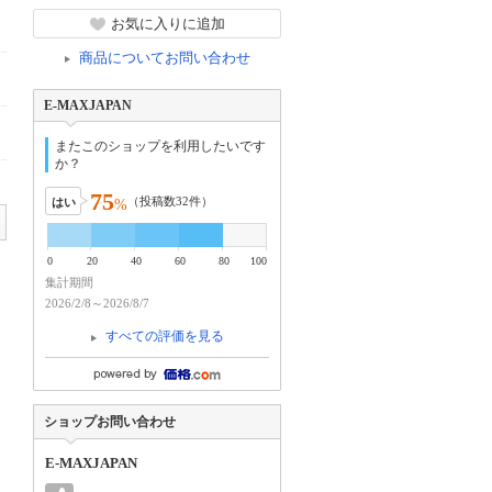
お気に入りに追加
商品についてお問い合わせ
E-MAXJAPAN
またこのショップを利用したいです
か？
75
（投稿数
32
件）
はい
%
0
20
40
60
80
100
集計期間
2026/2/8～2026/8/7
すべての評価を見る
ショップお問い合わせ
E-MAXJAPAN