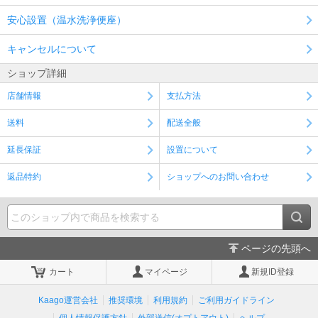
安心設置（温水洗浄便座）
キャンセルについて
ショップ詳細
店舗情報
支払方法
送料
配送全般
延長保証
設置について
返品特約
ショップへのお問い合わせ
ページの先頭へ
カート
マイページ
新規ID登録
Kaago運営会社
推奨環境
利用規約
ご利用ガイドライン