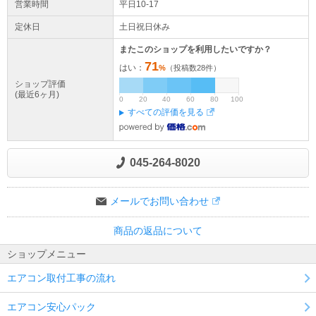
営業時間
平日10-17
定休日
土日祝日休み
またこのショップを利用したいですか？
71
はい：
%
（投稿数
28
件）
ショップ評価
(最近6ヶ月)
0
20
40
60
80
100
すべての評価を見る
045-264-8020
メールでお問い合わせ
商品の返品について
ショップメニュー
エアコン取付工事の流れ
エアコン安心パック