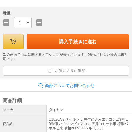
数量
1
購入手続きに進む
次の画面で商品に関するオプションが表示されます。(表示されない場合は未対
応です)
お気に入りに追加
商品についてお問い合わせ
商品詳細
メーカ
ダイキン
S28ZCV※ ダイキン 天井埋め込みエアコン1方向 1
商品名
0畳用 ハウジングエアコン 天井カセット形 標準パ
ネル仕様 単相200V 2022年 モデル