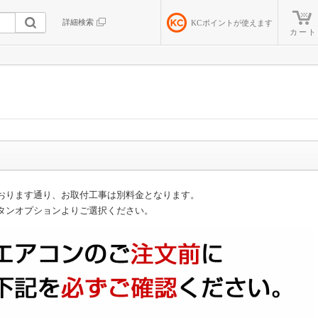
詳細検索
KC
ポイントが使えます
カート
おります通り、お取付工事は別料金となります。
タンオプションよりご選択ください。