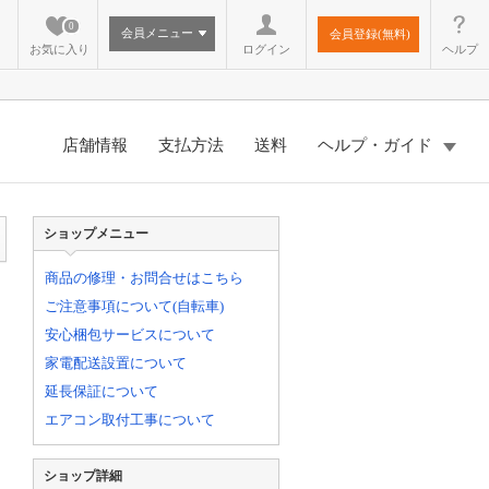
0
会員メニュー
会員登録(無料)
お気に入り
ログイン
ヘルプ
店舗情報
支払方法
送料
ヘルプ・ガイド
ショップメニュー
商品の修理・お問合せはこちら
ご注意事項について(自転車)
安心梱包サービスについて
家電配送設置について
延長保証について
エアコン取付工事について
ショップ詳細