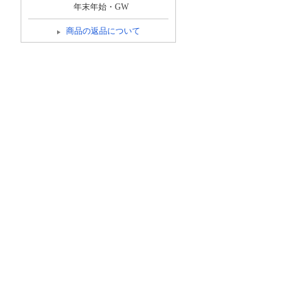
年末年始・GW
商品の返品について