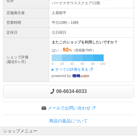
住所
パークスサウススクエア11階
店舗責任者
土屋順平
営業時間
平日10時～18時
定休日
土日祝日
またこのショップを利用したいですか？
92
はい：
%
（投稿数
78
件）
ショップ評価
(最近6ヶ月)
0
20
40
60
80
100
すべての評価を見る
06-6634-6033
メールでお問い合わせ
商品の返品について
ショップメニュー