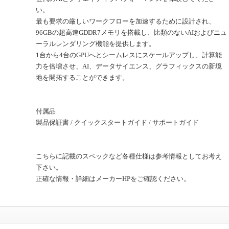
い。
最も要求の厳しいワークフローを加速するために設計され、
96GBの超高速GDDR7メモリを搭載し、比類のないAIおよびニュ
ーラルレンダリング機能を提供します。
1台から4台のGPUへとシームレスにスケールアップし、計算能
力を倍増させ、AI、データサイエンス、グラフィックスの新境
地を開拓することができます。
付属品
製品保証書 / クイックスタートガイド / サポートガイド
こちらに記載のスペックなど各種仕様は参考情報としてお考え
下さい。
正確な情報・詳細はメーカーHPをご確認ください。