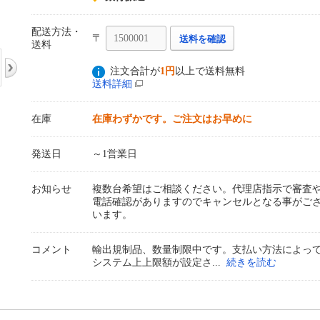
配送方法・
〒
送料を確認
送料
注文合計が
1円
以上で送料無料
送料詳細
在庫
在庫わずかです。ご注文はお早めに
発送日
～1営業日
お知らせ
複数台希望はご相談ください。代理店指示で審査
電話確認がありますのでキャンセルとなる事がご
います。
コメント
輸出規制品、数量制限中です。支払い方法によっ
システム上上限額が設定さ
続きを読む