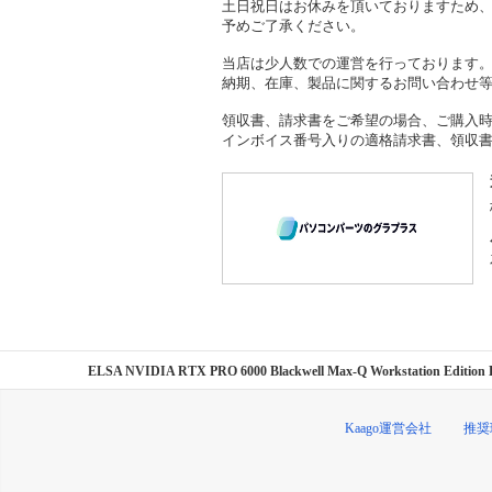
土日祝日はお休みを頂いておりますため
予めご了承ください。
当店は少人数での運営を行っております
納期、在庫、製品に関するお問い合わせ
領収書、請求書をご希望の場合、ご購入
インボイス番号入りの適格請求書、領収
ELSA NVIDIA RTX PRO 6000 Blackwell Max-Q Workstat
Kaago運営会社
推奨