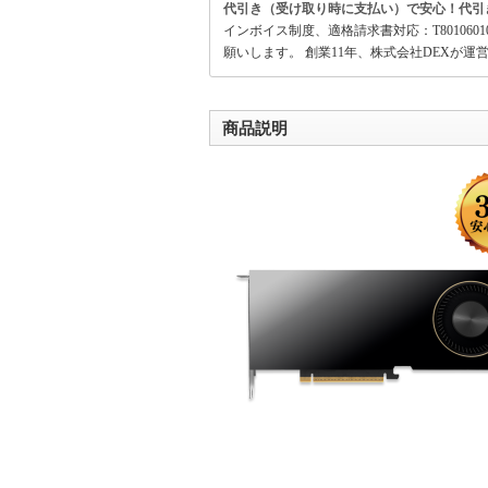
代引き（受け取り時に支払い）で安心！代引
インボイス制度、適格請求書対応：T801060
願いします。 創業11年、株式会社DEXが運
商品説明