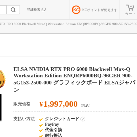
詳細検索
KC
ポイントが使えます
カート
 RTX PRO 6000 Blackwell Max-Q Workstation Edition ENQRP6000BQ-96GER 
ELSA NVIDIA RTX PRO 6000 Blackwell Max-Q
Workstation Edition ENQRP6000BQ-96GER 900-
5G153-2500-000 グラフィックボード ELSAジャパ
ン
1,997,000
¥
販売価格
（税込）
支払い方法
クレジットカード
詳
PayPay
細
代金引換
銀行振込