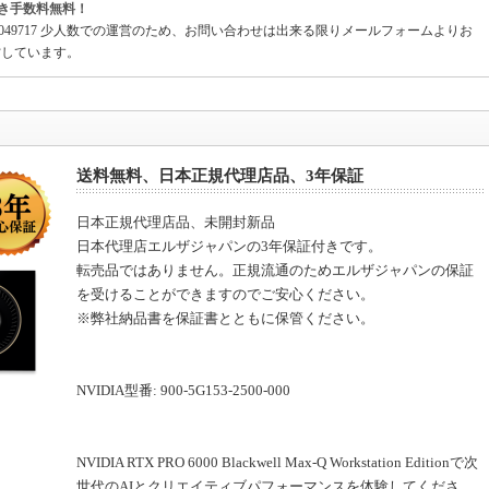
き手数料無料！
1049717 少人数での運営のため、お問い合わせは出来る限りメールフォームよりお
営しています。
送料無料、日本正規代理店品、3年保証
日本正規代理店品、未開封新品
日本代理店エルザジャパンの3年保証付きです。
転売品ではありません。正規流通のためエルザジャパンの保証
を受けることができますのでご安心ください。
※弊社納品書を保証書とともに保管ください。
NVIDIA型番: 900-5G153-2500-000
NVIDIA RTX PRO 6000 Blackwell Max-Q Workstation Editionで次
世代のAIとクリエイティブパフォーマンスを体験してくださ