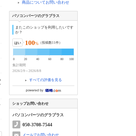
商品についてお問い合わせ
パソコンパーツのグラプラス
またこのショップを利用したいです
か？
100
（投稿数
11
件）
はい
%
0
20
40
60
80
100
集計期間
2026/2/9～2026/8/8
すべての評価を見る
や
ざ
ショップお問い合わせ
て
パソコンパーツのグラプラス
050-3708-7544
メールでお問い合わせ