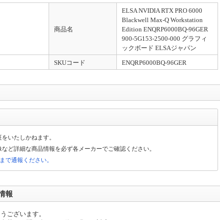
ELSA NVIDIA RTX PRO 6000
Blackwell Max-Q Workstation
商品名
Edition ENQRP6000BQ-96GER
900-5G153-2500-000 グラフィ
ックボード ELSAジャパン
SKUコード
ENQRP6000BQ-96GER
証をいたしかねます。
像など詳細な商品情報を必ず各メーカーでご確認ください。
局まで通報ください。
情報
とうございます。