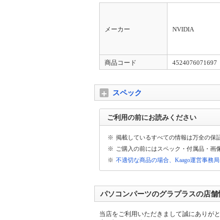
メーカー
NVIDIA
商品コード
4524076071697
スペック
ご利用の前にお読みください
※
掲載しているすべての情報は万全の保
※
ご購入の前にはスペック・付属品・画
※
不適切な商品の場合、Kaago運営事務
パソコンパーツのグラプラスの店舗
当店をご利用いただきまして誠にありが