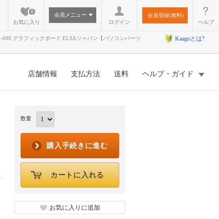
0
会員メニュー
会員登録(無料)
お気に入り
ログイン
ヘルプ
900-5G153-2500-000 グラフィックボード ELSAジャパン【パソコンパーツ
Kaagoとは?
店舗情報
支払方法
送料
ヘルプ・ガイド
数量
購入手続きに進む
カートに入れる
お気に入りに追加