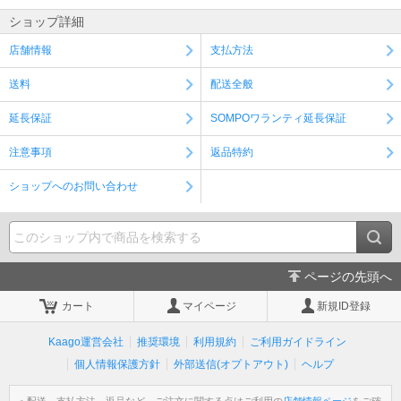
ショップ詳細
店舗情報
支払方法
送料
配送全般
延長保証
SOMPOワランティ延長保証
注意事項
返品特約
ショップへのお問い合わせ
ページの先頭へ
カート
マイページ
新規ID登録
Kaago運営会社
推奨環境
利用規約
ご利用ガイドライン
個人情報保護方針
外部送信(オプトアウト)
ヘルプ