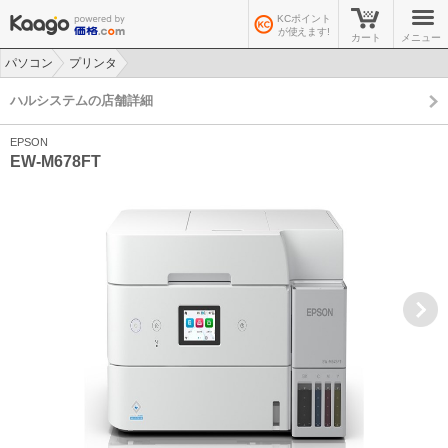
KCポイント
が使えます!
カート
メニュー
パソコン
プリンタ
>
>
ハルシステムの店舗詳細
EPSON
EW-M678FT