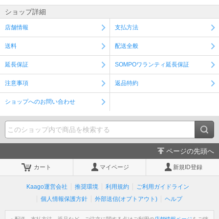
ショップ詳細
店舗情報
支払方法
送料
配送全般
延長保証
SOMPOワランティ延長保証
注意事項
返品特約
ショップへのお問い合わせ
ページの先頭へ
カート
マイページ
新規ID登録
Kaago運営会社
推奨環境
利用規約
ご利用ガイドライン
個人情報保護方針
外部送信(オプトアウト)
ヘルプ