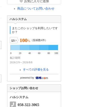
お気に入りに追加
商品についてお問い合わせ
ハルシステム
またこのショップを利用したいです
か？
100
（投稿数
4
件）
はい
%
0
20
40
60
80
100
集計期間
2026/2/9～2026/8/8
すべての評価を見る
ショップお問い合わせ
ハルシステム
058-322-3065