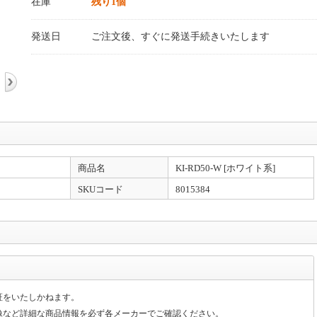
在庫
残り1個
発送日
ご注文後、すぐに発送手続きいたします
商品名
KI-RD50-W [ホワイト系]
SKUコード
8015384
証をいたしかねます。
像など詳細な商品情報を必ず各メーカーでご確認ください。