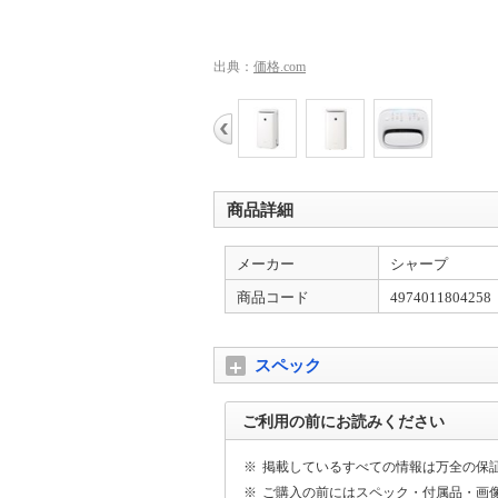
出典：
価格.com
商品詳細
メーカー
シャープ
商品コード
4974011804258
スペック
ご利用の前にお読みください
※
掲載しているすべての情報は万全の保
※
ご購入の前にはスペック・付属品・画