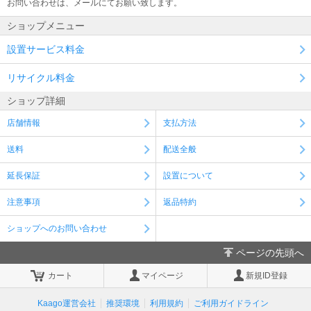
お問い合わせは、メールにてお願い致します。
ショップメニュー
設置サービス料金
リサイクル料金
ショップ詳細
店舗情報
支払方法
送料
配送全般
延長保証
設置について
注意事項
返品特約
ショップへのお問い合わせ
ページの先頭へ
カート
マイページ
新規ID登録
Kaago運営会社
推奨環境
利用規約
ご利用ガイドライン