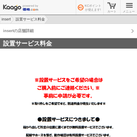
KCポイント
が使えます!
カート
メニュー
insert
設置サービス料金
insertの店舗詳細
設置サービス料金