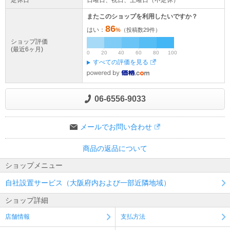
定休日
日曜日、祝日、土曜日（不定休）
またこのショップを利用したいですか？
86
はい：
%
（投稿数
29
件）
ショップ評価
(最近6ヶ月)
0
20
40
60
80
100
すべての評価を見る
06-6556-9033
メールでお問い合わせ
商品の返品について
ショップメニュー
自社設置サービス（大阪府内および一部近隣地域）
ショップ詳細
店舗情報
支払方法