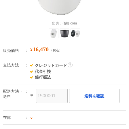
出典：
価格.com
16,470
¥
販売価格
（税込）
支払方法
クレジットカード
詳
代金引換
細
銀行振込
配送方法・
〒
送料を確認
送料
在庫
○